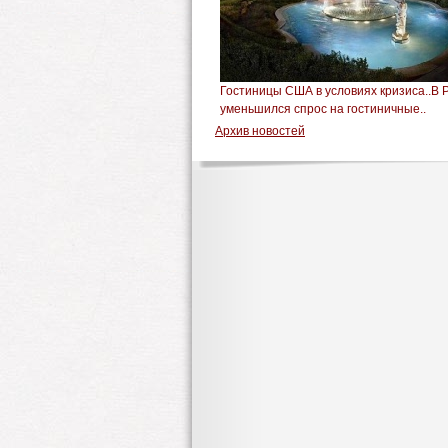
Гостиницы США в условиях кризиса..В 
уменьшился спрос на гостиничные..
Архив новостей