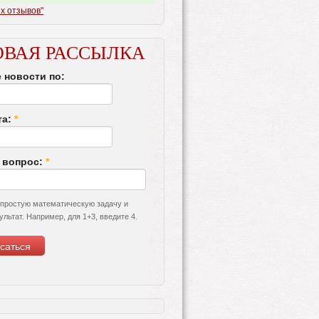
х отзывов"
ОВАЯ РАССЫЛКА
 новости по:
та:
*
 вопрос:
*
 простую математическую задачу и
ультат. Например, для 1+3, введите 4.