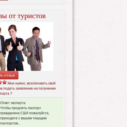
ы от туристов
ть отзыв
Мне нужно, возобновить свой ​​
ак подать заявление на получение
порта ?
Ответ эксперта:
Чтобы продлить паспорт
гражданина США пожалуйста,
приходите с вашим текущим
паспортом...