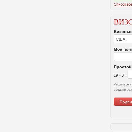
Список все
ВИЗ
Визовые
Моя поч
Простой
19 + 0 =
Решите эту
введите рез