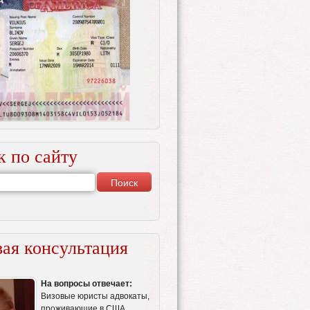
к по сайту
ая консультация
На вопросы отвечает:
Визовые юристы адвокаты,
проживающие в США.