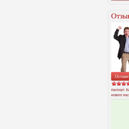
Отзыв
Остави
паспорт. К
нового пас