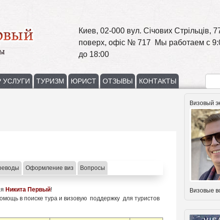
Киев, 02-000 вул. Січових Стрільців, 77
поверх, офіс № 717 Мы работаем с 9:
до 18:00
 УСЛУГИ
ТУРИЗМ
ЮРИСТ
ОТЗЫВЫ
КОНТАКТЫ
Визовый э
реводы
Оформление виз
Вопросы
ия
Никита Первый
!
Визовые в
помощь в поиске тура и визовую поддержку для туристов