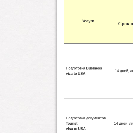
Услуги
Срок о
Подготовка
Business
14 дней, л
viza to USA
Подготовка документов
Tourist
14 дней, л
visa to USA