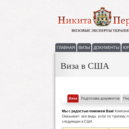
ГЛАВНАЯ
ВИЗЫ
ДОКУМЕНТЫ
ЮР
Виза в США
Виза
Подготовка документов
Пе
Мы с радостью поможем Вам
!
Компан
Оказывает все виды услуг по туризму, 
следующих в США.