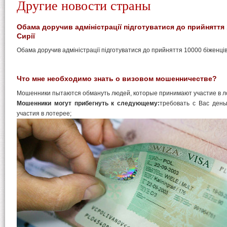
Другие новости страны
Обама доручив адміністрації підготуватися до прийняття 
Сирії
Обама доручив адміністрації підготуватися до прийняття 10000 біженців 
Что мне необходимо знать о визовом мошенничестве?
Мошенники пытаются обмануть людей, которые принимают участие в л
Мошенники могут прибегнуть к следующему:
требовать с Вас день
участия в лотерее;