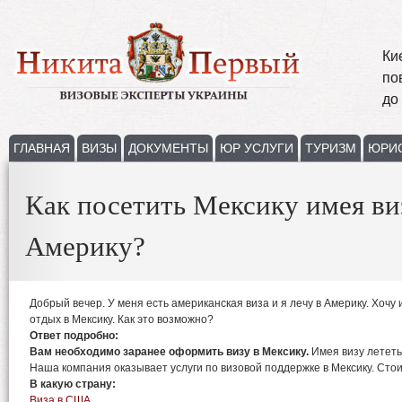
Ки
по
до
ГЛАВНАЯ
ВИЗЫ
ДОКУМЕНТЫ
ЮР УСЛУГИ
ТУРИЗМ
ЮРИ
Как посетить Мексику имея ви
Америку?
Добрый вечер. У меня есть американская виза и я лечу в Америку. Хочу
отдых в Мексику. Как это возможно?
Ответ подробно:
Вам необходимо заранее оформить визу в Мексику.
Имея визу лететь
Наша компания оказывает услуги по визовой поддержке в Мексику. Стоим
В какую страну:
Виза в США