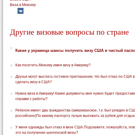
Виза в Мексику
Другие визовые вопросы по стране
Какие у украинца шансы получить визу США в чистый пасп
Как посетить Мексику имея визу в Америку?
Друзья могут выслать гостевое приглашение. Но был отказ по США в
сделать визу в США?
Нужна виза в Америку! Какие документы мне нужно будет предостави
справки с работы?
Ребенок имеет два гражданства (американское, т.к. был рожден в СШ
российское)По какому паспорту лучше выезжать за рубеж для отдых
У меня однажды был отказ в визе США.Подскажите, пожалуйста, по
это на получение шенгенской визы?