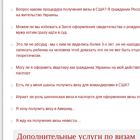
Вопрос-какова процедура получения визы в США? Я гражданин Росс
на жительство Украины.
Можем ли мы избежать в Загсе оформления свидетельства о рожден
мужа хотим сразу идти в суд.
Это ли не абсурд - мы с ним не виделись более 3-х лет ,он не находи
записать ребенка на человека чтоб доказать что он не мог быть отц
теоретически.
Могу ли я оформить квартиру как гражданка Украины на мой действ
паспорт
Есть ли у меня шансы получить визу для командировки в США?
Играет ли роль шенгенская виза в паспорте для оформления визы г
Я хочу получить визу в Америку...
Я жду на получение визы невесты ...
Дополнительные услуги по визам