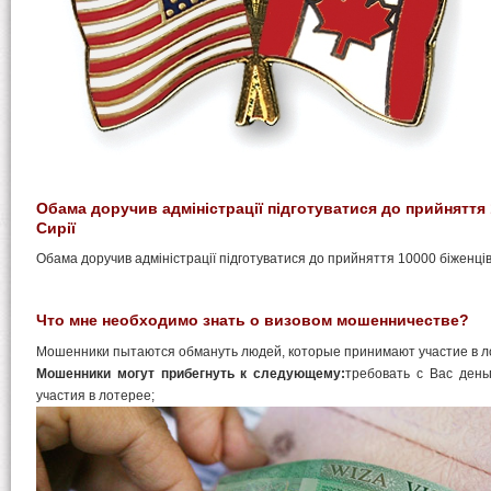
Обама доручив адміністрації підготуватися до прийняття 
Сирії
Обама доручив адміністрації підготуватися до прийняття 10000 біженців 
Что мне необходимо знать о визовом мошенничестве?
Мошенники пытаются обмануть людей, которые принимают участие в л
Мошенники могут прибегнуть к следующему:
требовать с Вас день
участия в лотерее;