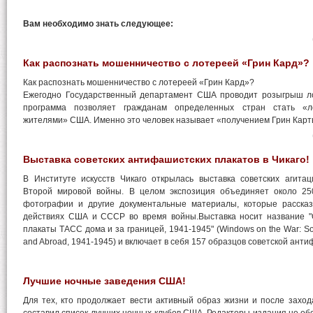
Вам необходимо знать следующее:
Как распознать мошенничество с лотереей «Грин Кард»?
Как распознать мошенничество с лотереей «Грин Кард»?
Ежегодно Государственный департамент США проводит розыгрыш л
программа позволяет гражданам определенных стран стать «л
жителями» США. Именно это человек называет «получением Грин Карт
Выставка советских антифашистских плакатов в Чикаго!
В Институте искусств Чикаго открылась выставка советских агита
Второй мировой войны. В целом экспозиция объединяет около 250
фотографии и другие документальные материалы, которые расска
действиях США и СССР во время войны.Выставка носит название "О
плакаты ТАСС дома и за границей, 1941-1945" (Windows on the War: So
and Abroad, 1941-1945) и включает в себя 157 образцов советской ант
Лучшие ночные заведения США!
Для тех, кто продолжает вести активный образ жизни и после заход