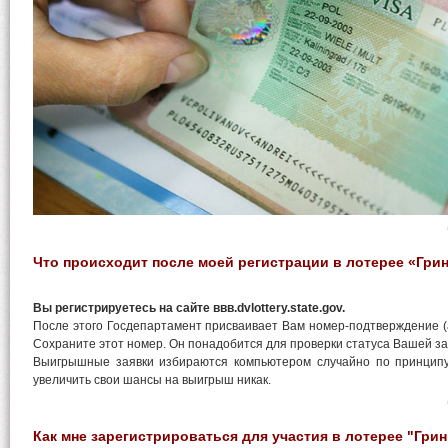
Что происходит после моей регистрации в лотерее «Гри
Вы регистрируетесь на сайте ввв.dvlottery.state.gov.
После этого Госдепартамент присваивает Вам номер-подтверждение (ан
Сохраните этот номер. Он понадобится для проверки статуса Вашей за
Выигрышные заявки избираются компьютером случайно по принцип
увеличить свои шансы на выигрыш никак.
Как мне зарегистрироваться для участия в лотерее "Гри