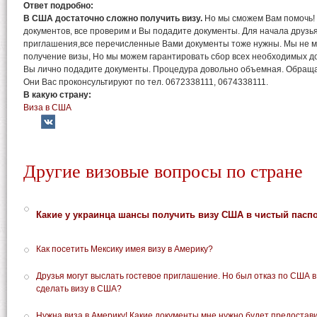
Ответ подробно:
В США достаточно сложно получить визу.
Но мы сможем Вам помочь!
документов, все проверим и Вы подадите документы. Для начала друзь
приглашения,все перечисленные Вами документы тоже нужны. Мы не 
получение визы, Но мы можем гарантировать сбор всех необходимых до
Вы лично подадите документы. Процедура довольно объемная. Обраща
Они Вас проконсультируют по тел. 0672338111, 0674338111.
В какую страну:
Виза в США
Другие визовые вопросы по стране
Какие у украинца шансы получить визу США в чистый пасп
Как посетить Мексику имея визу в Америку?
Друзья могут выслать гостевое приглашение. Но был отказ по США в
сделать визу в США?
Нужна виза в Америку! Какие документы мне нужно будет предостави