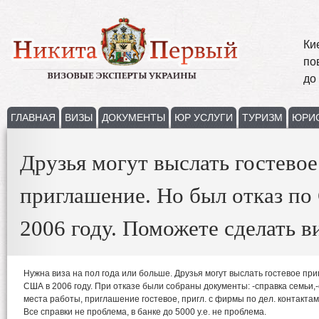
Ки
по
до
ГЛАВНАЯ
ВИЗЫ
ДОКУМЕНТЫ
ЮР УСЛУГИ
ТУРИЗМ
ЮРИ
Друзья могут выслать гостевое
приглашение. Но был отказ п
2006 году. Поможете сделать 
Нужна виза на пол года или больше. Друзья могут выслать гостевое при
США в 2006 году. При отказе были собраны документы: -справка семьи,-с
места работы, приглашение гостевое, пригл. с фирмы по дел. контактам
Все справки не проблема, в банке до 5000 у.е. не проблема.