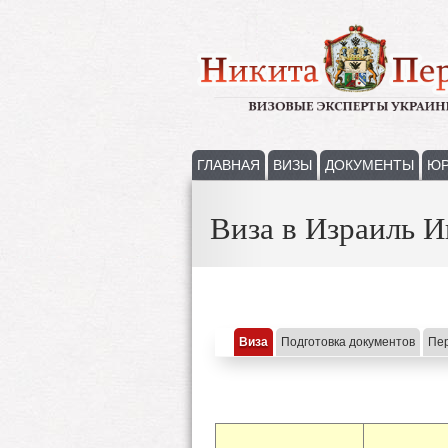
ГЛАВНАЯ
ВИЗЫ
ДОКУМЕНТЫ
ЮР
Виза в Израиль 
Виза
Подготовка документов
Пе