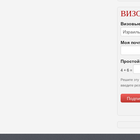
ВИЗ
Визовые
Моя поч
Простой
4 + 6 =
Решите эту
введите рез