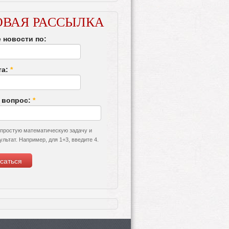
ОВАЯ РАССЫЛКА
 новости по:
та:
*
 вопрос:
*
 простую математическую задачу и
ультат. Например, для 1+3, введите 4.