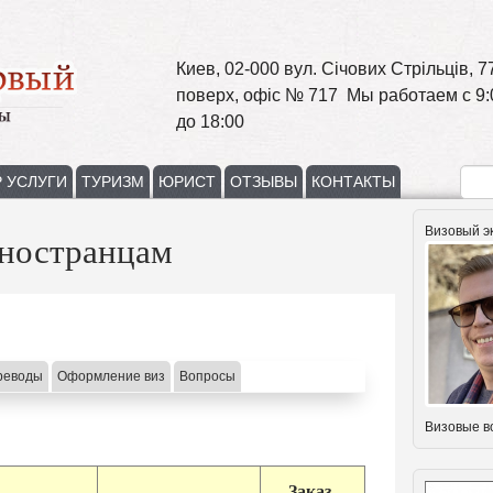
Киев, 02-000 вул. Січових Стрільців, 77
поверх, офіс № 717 Мы работаем с 9:
до 18:00
 УСЛУГИ
ТУРИЗМ
ЮРИСТ
ОТЗЫВЫ
КОНТАКТЫ
Визовый э
Иностранцам
реводы
Оформление виз
Вопросы
Визовые в
Заказ