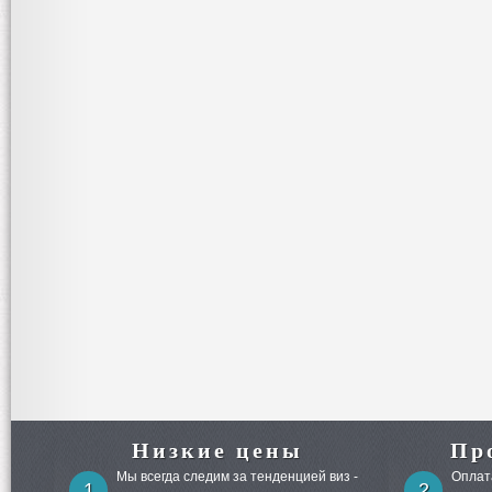
Низкие цены
Пр
Мы всегда следим за тенденцией виз -
Оплата
1
2