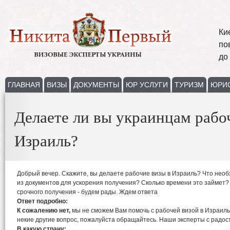
Ки
по
до
ГЛАВНАЯ
ВИЗЫ
ДОКУМЕНТЫ
ЮР УСЛУГИ
ТУРИЗМ
ЮРИ
Делаете ли вы украинцам рабо
Израиль?
Добрый вечер. Скажите, вы делаете рабочие визы в Израиль? Что нео
из документов для ускорения получения? Сколько времени это займет?
срочного получения - будем рады. Ждем ответа
Ответ подробно:
К сожалению нет,
мы не сможем Вам помочь с рабочей визой в Израиль
некие другие вопрос, пожалуйста обращайтесь. Наши эксперты с радос
В какую страну: