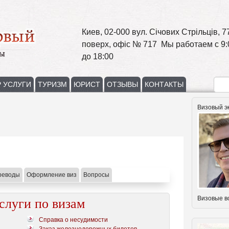
Киев, 02-000 вул. Січових Стрільців, 77
поверх, офіс № 717 Мы работаем с 9:
до 18:00
 УСЛУГИ
ТУРИЗМ
ЮРИСТ
ОТЗЫВЫ
КОНТАКТЫ
Визовый э
реводы
Оформление виз
Вопросы
Визовые в
слуги по визам
Справка о несудимости