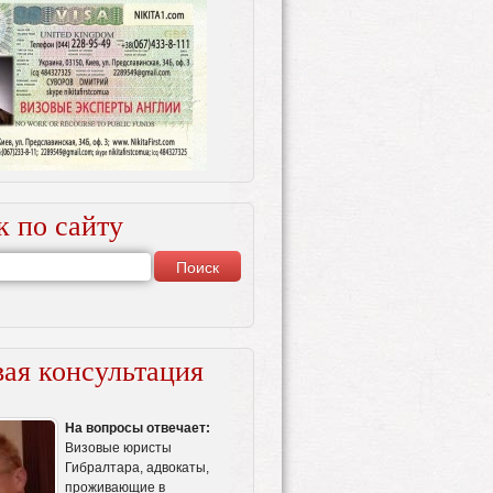
к по сайту
ая консультация
На вопросы отвечает:
Визовые юристы
Гибралтара, адвокаты,
проживающие в