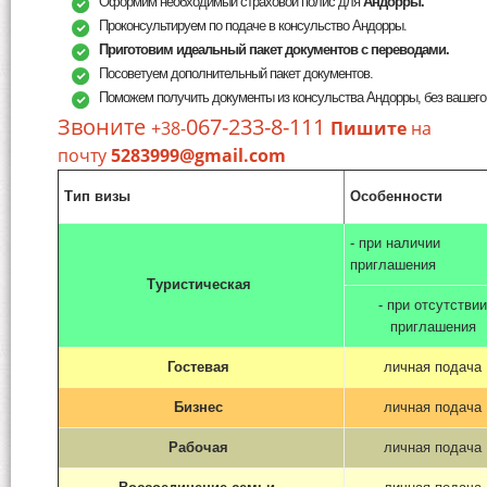
Оформим необходимый страховой полис для
Андорры.
Проконсультируем по подаче в консульство Андорры.
Приготовим идеальный пакет документов с переводами.
Посоветуем дополнительный пакет документов.
Поможем получить документы из консульства Андорры, без вашего 
Звоните
067-233-8-111
+38-
Пишите
на
почту
5283999@gmail.com
Тип визы
Особенности
- при наличии
приглашения
Туристическая
- при отсутствии
приглашения
Гостевая
личная подача
Бизнес
личная подача
Рабочая
личная подача