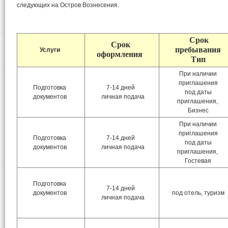
следующих на Остров Вознесения.
Срок
Срок
пребывания
Услуги
оформлени
я
Тип
При наличии
приглашения
Подготовка
7-14 дней
под даты
документов
личная подача
приглашения,
Бизнес
При наличии
приглашения
Подготовка
7-14 дней
под даты
документов
личная подача
приглашения,
Гостевая
Подготовка
7-14 дней
документов
под отель, туризм
личная подача