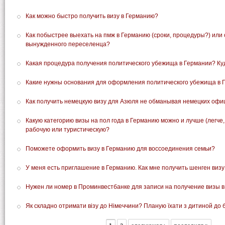
Как можно быстро получить визу в Германию?
Как побыстрее выехать на пмж в Германию (сроки, процедуры?) или
вынужденного переселенца?
Какая процедура получения политического убежища в Германии? К
Какие нужны основания для оформления политического убежища в Г
Как получить немецкую визу для Азюля не обманывая немецких офи
Какую категорию визы на пол года в Германию можно и лучше (легче
рабочую или туристическую?
Поможете оформить визу в Германию для воссоединения семьи?
У меня есть приглашение в Германию. Как мне получить шенген визу
Нужен ли номер в Проминвестбанке для записи на получение визы в
Як складно отримати візу до Німеччини? Планую їхати з дитиной до б