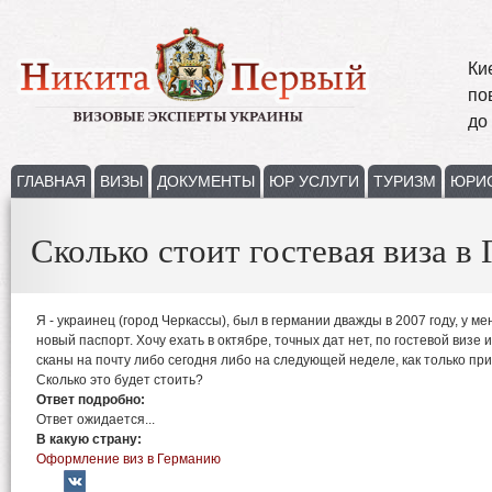
Ки
по
до
ГЛАВНАЯ
ВИЗЫ
ДОКУМЕНТЫ
ЮР УСЛУГИ
ТУРИЗМ
ЮРИ
Сколько стоит гостевая виза в
Я - украинец (город Черкассы), был в германии дважды в 2007 году, у м
новый паспорт. Хочу ехать в октябре, точных дат нет, по гостевой визе 
сканы на почту либо сегодня либо на следующей неделе, как только пр
Сколько это будет стоить?
Ответ подробно:
Ответ ожидается...
В какую страну:
Оформление виз в Германию