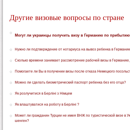
Другие визовые вопросы по стране
Могут ли украинцы получить визу в Германию по прибытию
Нужно ли подтверждение от нотариуса на вывоз ребенка в Германи
Сколько времени занимает рассмотрение рабочей визы в Германию 
Помогаете ли Вы в получении визы после отказа Немецкого посольс
Можно ли сделать биометрический паспорт ребенка без его отца?
Як розлучитися в Берліні з Німцем
Як влаштуватися на роботу в Берліні ?
Может ли гражданин Турции не имея ВНЖ по туристической визе в Ук
шенген?