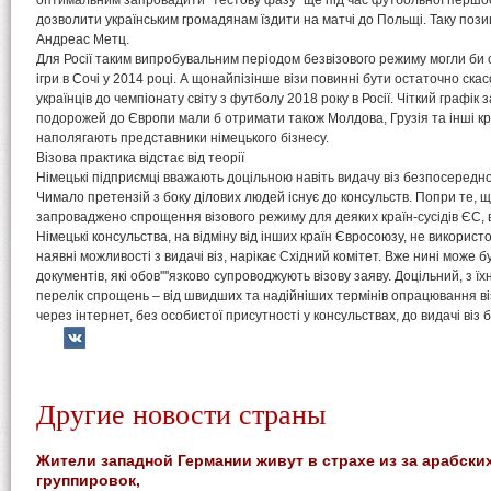
оптимальним запровадити "тестову фазу" ще під час футбольної першос
дозволити українським громадянам їздити на матчі до Польщі. Таку пози
Андреас Метц.
Для Росії таким випробувальним періодом безвізового режиму могли би с
ігри в Сочі у 2014 році. А щонайпізінше візи повинні бути остаточно скас
українців до чемпіонату світу з футболу 2018 року в Росії. Чіткий графі
подорожей до Європи мали б отримати також Молдова, Грузія та інші к
наполягають представники німецького бізнесу.
Візова практика відстає від теорії
Німецькі підприємці вважають доцільною навіть видачу віз безпосередно
Чимало претензій з боку ділових людей існує до консульств. Попри те, 
запроваджено спрощення візового режиму для деяких країн-сусідів ЄС, в
Німецькі консульства, на відміну від інших країн Євросоюзу, не використ
наявні можливості з видачі віз, нарікає Східний комітет. Вже нині може б
документів, які обов''''язково супроводжують візову заяву. Доцільний, з 
перелік спрощень – від швидших та надійніших термінів опрацювання віз
через інтернет, без особистої присутності у консульствах, до видачі віз
Другие новости страны
Жители западной Германии живут в страхе из за арабски
группировок,