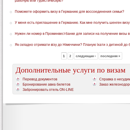
рабочую или туристическую?
Поможете оформить визу в Германию для воссоединения семьи?
У меня есть приглашение в Германию. Как мне получить шенген визу
Нужен ли номер в Проминвестбанке для записи на получение визы в
Як складно отримати візу до Німеччини? Планую їхати з дитиной до б
1
2
следующая ›
последняя »
Дополнительные услуги по визам
Перевод документов
Справка о несуди
Бронирование авиа билетов
Заказ железнодор
Забронировать отель ON-LINE