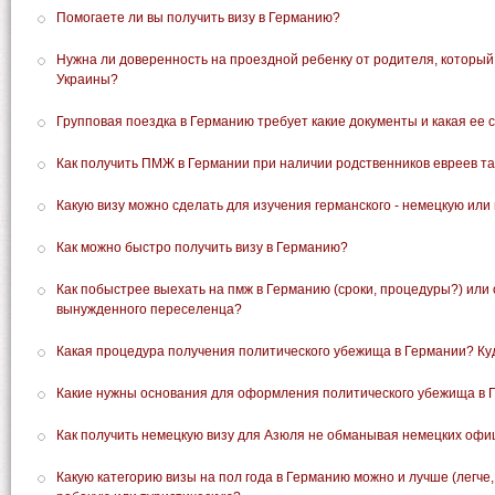
Помогаете ли вы получить визу в Германию?
Нужна ли доверенность на проездной ребенку от родителя, который
Украины?
Групповая поездка в Германию требует какие документы и какая ее 
Как получить ПМЖ в Германии при наличии родственников евреев т
Какую визу можно сделать для изучения германского - немецкую или
Как можно быстро получить визу в Германию?
Как побыстрее выехать на пмж в Германию (сроки, процедуры?) или
вынужденного переселенца?
Какая процедура получения политического убежища в Германии? К
Какие нужны основания для оформления политического убежища в Г
Как получить немецкую визу для Азюля не обманывая немецких офи
Какую категорию визы на пол года в Германию можно и лучше (легче