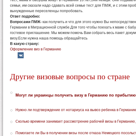
тест, мама и бабушка живут в Германии 10 лет,они немцы. Они подава
семьи, им сказали надо сдавать всей семье тест для ПМЖ, и с этим проб
вынужденные переселенцы попробовать.
Ответ подробно:
Вопросами ПМЖ-
как получить и что для этого нужно Вы непосредстве
Германии в Миграционной службе.Для того чтобы поехать к маме с баб
гостевое приглашение. Мы можем помочь Вам собрать весь пакет докум
визу.Если нужна наша помощь обращайтесь
В какую страну:
Оформление виз в Германию
Другие визовые вопросы по стране
Могут ли украинцы получить визу в Германию по прибытию
Нужно ли подтверждение от нотариуса на вывоз ребенка в Германи
Сколько времени занимает рассмотрение рабочей визы в Германию 
Помогаете ли Вы в получении визы после отказа Немецкого посольс