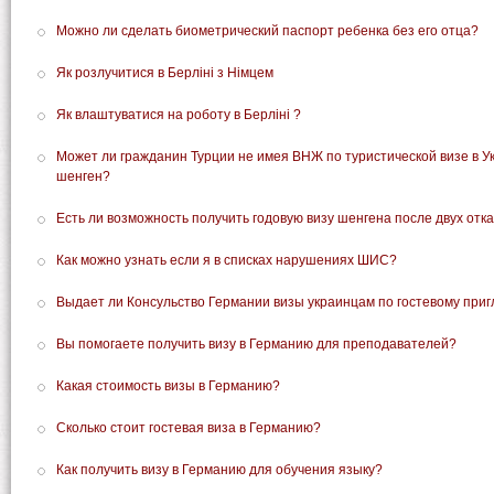
Можно ли сделать биометрический паспорт ребенка без его отца?
Як розлучитися в Берліні з Німцем
Як влаштуватися на роботу в Берліні ?
Может ли гражданин Турции не имея ВНЖ по туристической визе в Ук
шенген?
Есть ли возможность получить годовую визу шенгена после двух отк
Как можно узнать если я в списках нарушениях ШИС?
Выдает ли Консульство Германии визы украинцам по гостевому пр
Вы помогаете получить визу в Германию для преподавателей?
Какая стоимость визы в Германию?
Сколько стоит гостевая виза в Германию?
Как получить визу в Германию для обучения языку?