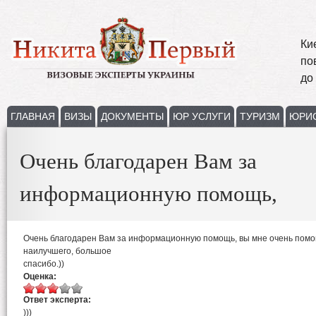
Ки
по
до
ГЛАВНАЯ
ВИЗЫ
ДОКУМЕНТЫ
ЮР УСЛУГИ
ТУРИЗМ
ЮРИ
Очень благодарен Вам за
информационную помощь,
Очень благодарен Вам за информационную помощь, вы мне очень помог
наилучшего, большое
спасибо.))
Оценка:
Ответ эксперта:
)))