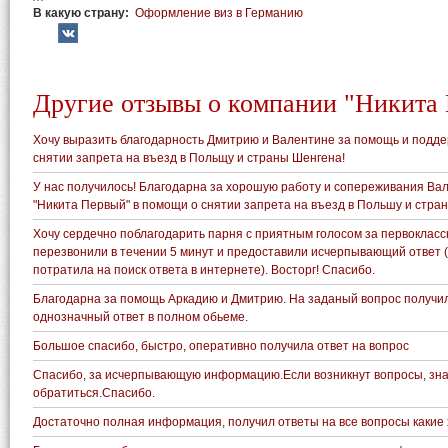
В какую страну:
Оформление виз в Германию
Другие отзывы о компании "Никита
Хочу выразить благодарность Дмитрию и Валентине за помощь и подде
снятии запрета на въезд в Польщу и страны Шенгена!
У нас получилось! Благодарна за хорошую работу и сопереживания Ва
"Никита Первый" в помощи о снятии запрета на въезд в Польшу и стра
Хочу сердечно поблагодарить парня с приятным голосом за первоклас
перезвонили в течении 5 минут и предоставили исчерпывающий ответ 
потратила на поиск ответа в интернете). Восторг! Спасибо.
Благодарна за помощь Аркадию и Дмитрию. На заданый вопрос получил
однозначный ответ в полном обьеме.
Большое спасибо, быстро, оперативно получила ответ на вопрос
Спасибо, за исчерпывающую информацию.Если возникнут вопросы, зна
обратиться.Спасибо.
Достаточно полная информация, получил ответы на все вопросы какие 