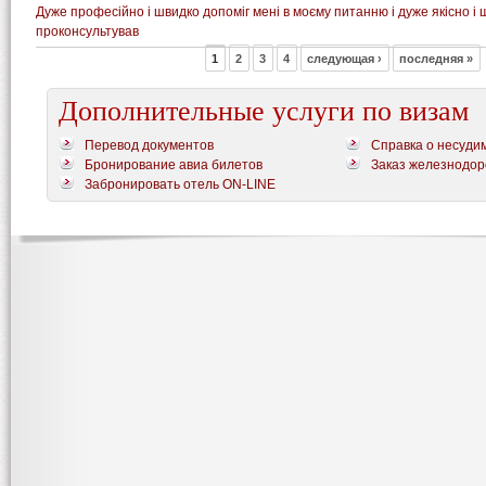
Дуже професійно і швидко допоміг мені в моєму питанню і дуже якісно і
проконсультував
1
2
3
4
следующая ›
последняя »
Дополнительные услуги по визам
Перевод документов
Справка о несуди
Бронирование авиа билетов
Заказ железнодор
Забронировать отель ON-LINE