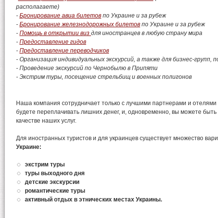
располагаете)
-
Бронирование авиа
билетов
по Украине и за рубеж
-
Бронирование
железнодорожных билетов
по Украине и за рубеж
-
Помощь в открытии виз
для иностранцев в любую страну мира
-
Предоставление гидов
-
Предоставление переводчиков
- Организация индивидуальных экскурсий, а также для бизнес-групп, п
- Проведение экскурсий по Чернобылю в Припяти
- Экстрим туры, посещение стрельбищ и военных полигонов
Наша компания сотрудничает только с лучшими партнерами и отелями 
будете переплачивать лишних денег, и, одновременно, вы можете быть
качестве наших услуг.
Для иностранных туристов и для украинцев существует множество вар
Украине:
экстрим туры
туры выходного дня
детские экскурсии
романтические туры
активный отдых в этнических местах Украины.