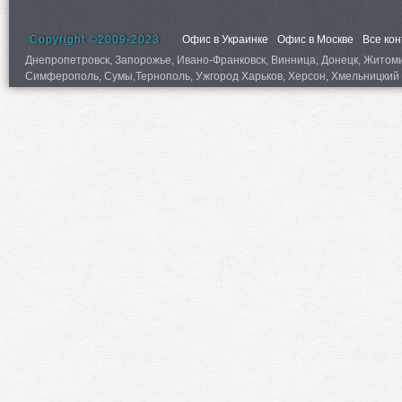
Copyright ©2009-2023
Офис в Украинке
Офис в Москве
Все ко
Днепропетровск, Запорожье, Ивано-Франковск, Винница, Донецк, Житомир,
Симферополь, Сумы,Тернополь, Ужгород Харьков, Херсон, Хмельницкий 