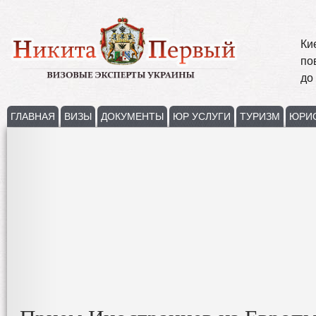
Ки
по
до
ГЛАВНАЯ
ВИЗЫ
ДОКУМЕНТЫ
ЮР УСЛУГИ
ТУРИЗМ
ЮРИ