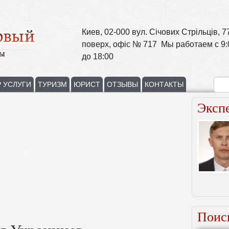
Киев, 02-000 вул. Січових Стрільців, 77
поверх, офіс № 717 Мы работаем с 9:
до 18:00
 УСЛУГИ
ТУРИЗМ
ЮРИСТ
ОТЗЫВЫ
КОНТАКТЫ
Эксп
Поис