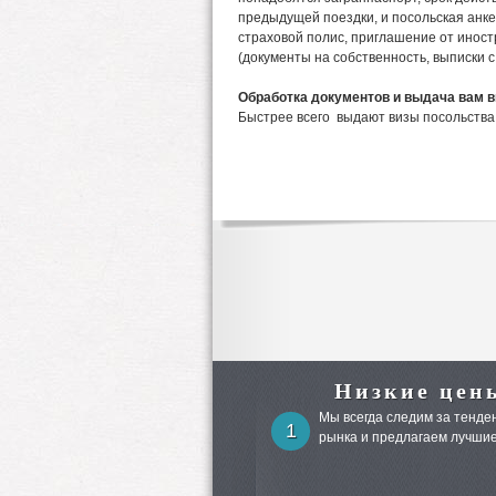
предыдущей поездки, и посольская анке
страховой полис, приглашение от иност
(документы на собственность, выписки с 
Обработка документов и выдача вам ви
Быстрее всего выдают визы посольства
Низкие цен
Мы всегда следим за тенден
1
рынка и предлагаем лучшие