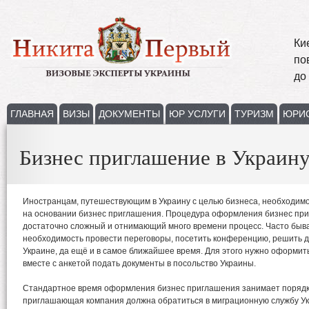
Ки
по
до
ГЛАВНАЯ
ВИЗЫ
ДОКУМЕНТЫ
ЮР УСЛУГИ
ТУРИЗМ
ЮРИ
Бизнес приглашение в Украин
Иностранцам, путешествующим в Украину с целью бизнеса, необходимо
на основании бизнес приглашения. Процедура оформления бизнес при
достаточно сложный и отнимающий много времени процесс. Часто быва
необходимость провести переговоры, посетить конференцию, решить 
Украине, да ещё и в самое ближайшее время. Для этого нужно оформит
вместе с анкетой подать документы в посольство Украины.
Стандартное время оформления бизнес приглашения занимает порядка
приглашающая компания должна обратиться в миграционную службу Ук