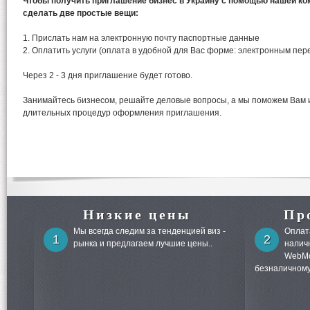
Чтобы получить приглашение бизнес в Украину с помощью нашей ко
сделать две простые вещи:
1. Прислать нам на электронную почту паспортные данные
2. Оплатить услуги (оплата в удобной для Вас форме: электронным пе
Через 2 - 3 дня приглашение будет готово.
Занимайтесь бизнесом, решайте деловые вопросы, а мы поможем Вам 
длительных процедур оформления приглашения.
Низкие цены
Пр
Мы всегда следим за тенденцией виз -
Оплата
1
2
рынка и предлагаем лучшие цены..
налич
WebMo
безналичному