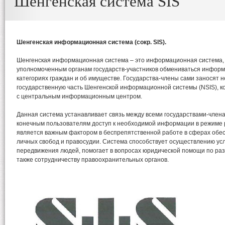
Шенгенская система SIS
Шенгенская информационная система (сокр. SIS).
Шенгенская информационная система – это информационная система
уполномоченным органам государств-участников обмениваться инфор
категориях граждан и об имуществе. Государства-члены сами заносят
государственную часть Шенгенской информационной системы (NSIS), к
с центральным информационным центром.
Данная система устанавливает связь между всеми государствами-член
конечным пользователям доступ к необходимой информации в режиме р
является важным фактором в беспрепятственной работе в сферах обе
личных свобод и правосудии. Система способствует осуществлению ус
передвижения людей, помогает в вопросах юридической помощи по раз
также сотрудничеству правоохранительных органов.