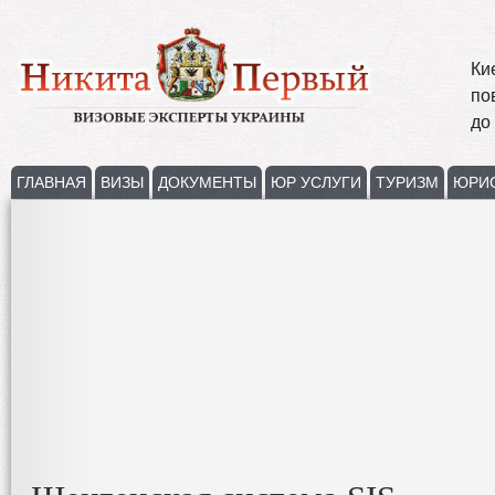
Ки
по
до
ГЛАВНАЯ
ВИЗЫ
ДОКУМЕНТЫ
ЮР УСЛУГИ
ТУРИЗМ
ЮРИ