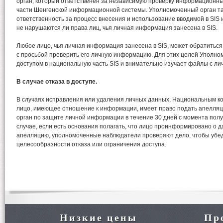
орган, который ответственен за независимую проверку информационн
части Шенгенской информационной системы. Уполномоченный орган та
ответственность за процесс внесения и использование вводимой в SIS
не нарушаются ли права лиц, чья личная информация занесена в SIS.
Любое лицо, чья личная информация занесена в SIS, может обратитьс
с просьбой проверить его личную информацию. Для этих целей Уполно
доступом в национальную часть SIS и внимательно изучает файлы с л
В случае отказа в доступе.
В случаях исправления или удаления личных данных, Национальным к
лицо, имеющее отношение к информации, имеет право подать апелля
орган по защите личной информации в течение 30 дней с момента пол
случае, если есть основания полагать, что лицо проинформировано о 
апелляцию, уполномоченные наблюдатели проверяют дело, чтобы убед
целесообразности отказа или ограничения доступа.
Низкие цены
Пр