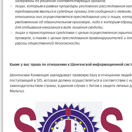
задержаны по решению соответствующих органов;
лицах, которым в рамках процедуры уголовного расследования на
требованием явиться в судебные органы для сообщения о деяниях,
отношении них осуществляется преследование или о лицах, кот
уведомлению об обвинительном приговоре, либо к которым обращ
для отбывания наказания в виде лишения свободы;
лицах и транспортных средствах с целью осуществления скрытог
проверок, а также с целью преследования правонарушителей и д
угрозы общественной безопасности.
Какие у вас права по отношению к Шенгенской информационной сис
Шенгенская Конвенция закладывает правовую базу в отношении людей
поступающей в SIS, которая должна осуществляться в соответствии с
законодательством страны, в данном случае с Актом о защите личных д
Мальты).