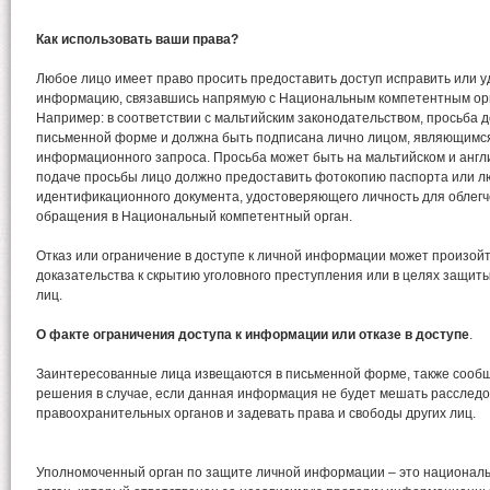
Как использовать ваши права?
Любое лицо имеет право просить предоставить доступ исправить или у
информацию, связавшись напрямую с Национальным компетентным ор
Например: в соответствии с мальтийским законодательством, просьба 
письменной форме и должна быть подписана лично лицом, являющимс
информационного запроса. Просьба может быть на мальтийском и англ
подаче просьбы лицо должно предоставить фотокопию паспорта или лю
идентификационного документа, удостоверяющего личность для облег
обращения в Национальный компетентный орган.
Отказ или ограничение в доступе к личной информации может произойт
доказательства к скрытию уголовного преступления или в целях защиты
лиц.
О факте ограничения доступа к информации или отказе в доступе
.
Заинтересованные лица извещаются в письменной форме, также сооб
решения в случае, если данная информация не будет мешать расслед
правоохранительных органов и задевать права и свободы других лиц.
Уполномоченный орган по защите личной информации – это национа