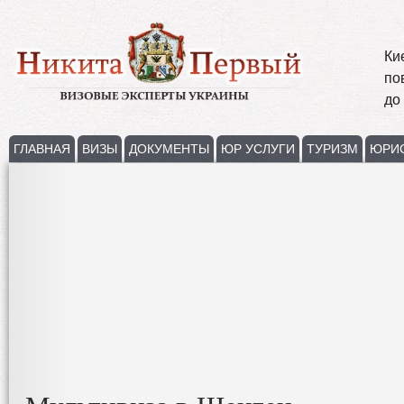
Ки
по
до
ГЛАВНАЯ
ВИЗЫ
ДОКУМЕНТЫ
ЮР УСЛУГИ
ТУРИЗМ
ЮРИ