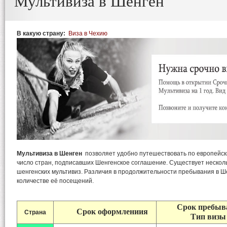
Мультивиза в Шенген
В какую страну:
Виза в Чехию
Мультивиза в Шенген
позволяет удобно путешествовать по европейск
число стран, подписавших Шенгенское соглашение. Существует нескол
шенгенских мультивиз. Различия в продолжительности пребывания в Ше
количестве её посещений.
Срок
пребыв
Срок оформлении
я
Страна
Тип визы