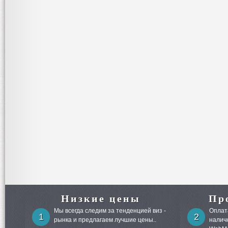
Низкие цены
Пр
Мы всегда следим за тенденцией виз -
Оплата
1
2
рынка и предлагаем лучшие цены..
налич