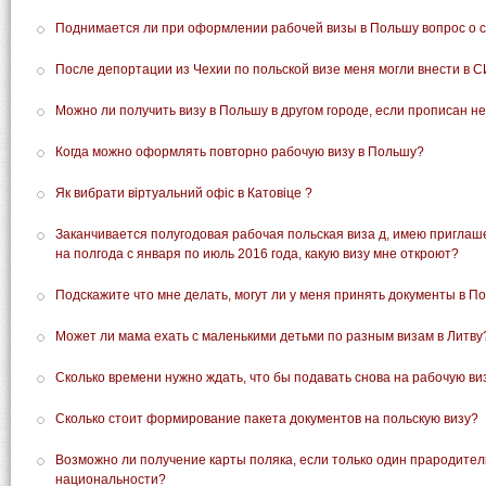
Поднимается ли при оформлении рабочей визы в Польшу вопрос о 
После депортации из Чехии по польской визе меня могли внести в 
Можно ли получить визу в Польшу в другом городе, если прописан не
Когда можно оформлять повторно рабочую визу в Польшу?
Як вибрати віртуальний офіс в Катовіце ?
Заканчивается полугодовая рабочая польская виза д, имею пригла
на полгода с января по июль 2016 года, какую визу мне откроют?
Подскажите что мне делать, могут ли у меня принять документы в По
Может ли мама ехать с маленькими детьми по разным визам в Литву
Сколько времени нужно ждать, что бы подавать снова на рабочую ви
Сколько стоит формирование пакета документов на польскую визу?
Возможно ли получение карты поляка, если только один прародител
национальности?