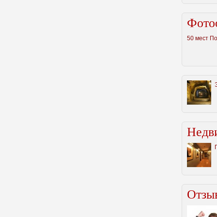
Фото
50 мест П
Недв
Отзыв