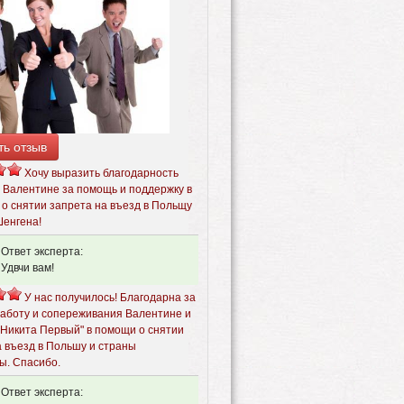
ть отзыв
Хочу выразить благодарность
 Валентине за помощь и поддержку в
 о снятии запрета на въезд в Польщу
Шенгена!
Ответ эксперта:
Удвчи вам!
У нас получилось! Благодарна за
аботу и сопереживания Валентине и
"Никита Первый" в помощи о снятии
а въезд в Польшу и страны
ы. Спасибо.
Ответ эксперта: