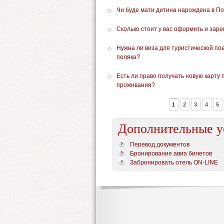
Чи буде мати дитина нарождена в Пол
Сколько стоит у вас оформить и зар
Нужна ли виза для туристической пое
поляка?
Есть ли право получать новую карту 
проживания?
1
2
3
4
5
Дополнительные у
Перевод документов
Бронирование авиа билетов
Забронировать отель ON-LINE