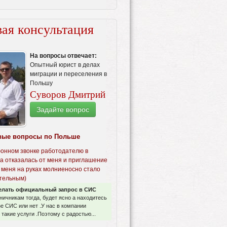
ая консультация
На вопросы отвечает:
Опытный юрист в делах
миграции и переселения в
Польшу
Суворов Дмитрий
Задайте вопрос
вые вопросы по Польше
онном звонке работодателю в
а отказалась от меня и приглашение
 меня на руках молниеносно стало
тельным)
елать официальный запрос в СИС
аничникам тогда, будет ясно а находитесь
зе СИС или нет .У нас в компании
такие услуги .Поэтому с радостью...