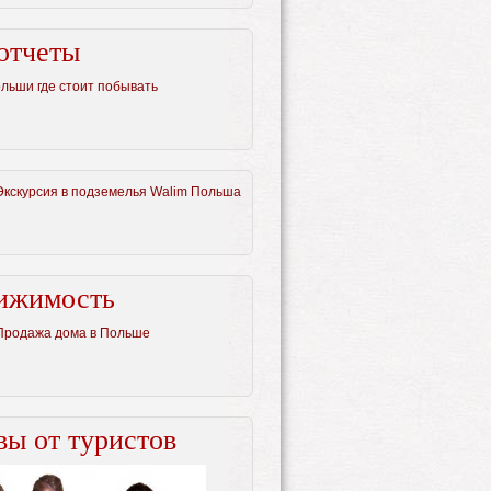
отчеты
ольши где стоит побывать
Экскурсия в подземелья Walim Польша
ижимость
Продажа дома в Польше
ы от туристов