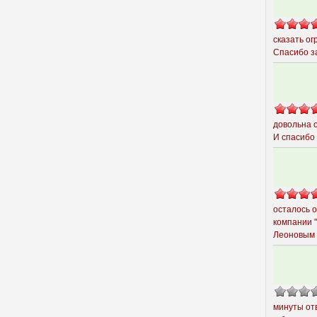
сказать о
Спасибо за
довольна 
И спасибо
осталось 
компании 
Леоновым
минуты от