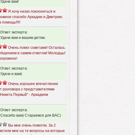
Удачи вам!
Я хочу низко поклониться и
громное спасибо Аркадию и Дмитрию.
 помощь!!!!!
Ответ эксперта:
Удачи вам и вашим детям.
Очень помог советами! Осталась
общением и самим ответом! Молодцы!
 огромное!
Ответ эксперта:
Удачи и вам)
Очень хорошее впечатление
от разговора с представителями
"Никита Первый" - Аркадием
Ответ эксперта:
Спасибо вам) Стараемся для ВАС)
Вы мне очень помогли. За 2
ветили мне на те вопросы на которые