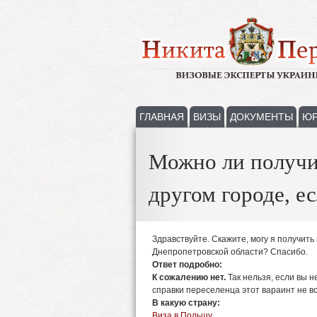
ГЛАВНАЯ
ВИЗЫ
ДОКУМЕНТЫ
ЮР
Можно ли получи
другом городе, е
Здравствуйте. Скажите, могу я получить
Днепропетровской области? Спасибо.
Ответ подробно:
К сожалению нет.
Так нельзя, если вы 
справки переселенца этот вараинт не в
В какую страну:
Виза в Польшу