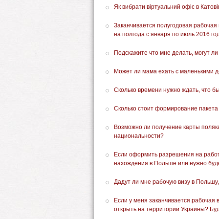
Як вибрати віртуальний офіс в Катові
Заканчивается полугодовая рабочая 
на полгода с января по июль 2016 го
Подскажите что мне делать, могут ли
Может ли мама ехать с маленькими д
Сколько времени нужно ждать, что б
Сколько стоит формирование пакета 
Возможно ли получение карты поляка
национальности?
Если оформить разрешения на работ
нахождения в Польше или нужно буде
Дадут ли мне рабочую визу в Польшу,
Если у меня заканчивается рабочая в
открыть на территории Украины? Буд