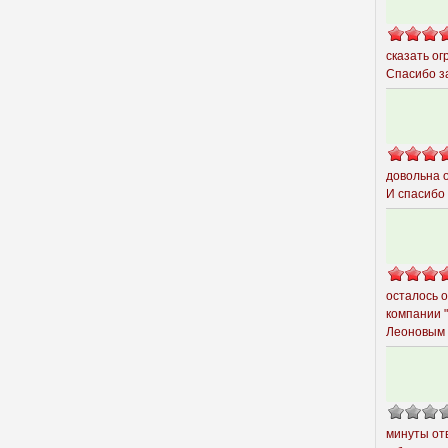
сказать о
Спасибо за
довольна 
И спасибо
осталось 
компании 
Леоновым
минуты от