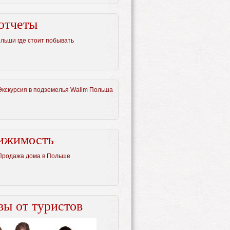
отчеты
ольши где стоит побывать
Экскурсия в подземелья Walim Польша
ижимость
Продажа дома в Польше
ы от туристов