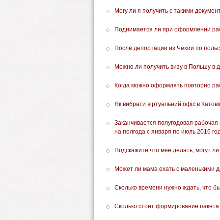
Могу ли я получить с такими докумен
Поднимается ли при оформлении раб
После депортации из Чехии по польс
Можно ли получить визу в Польшу в д
Когда можно оформлять повторно ра
Як вибрати віртуальний офіс в Катові
Заканчивается полугодовая рабочая 
на полгода с января по июль 2016 го
Подскажите что мне делать, могут ли
Может ли мама ехать с маленькими д
Сколько времени нужно ждать, что б
Сколько стоит формирование пакета 