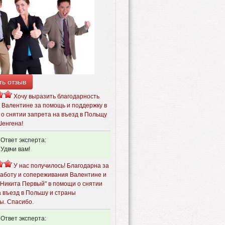
ть отзыв
Хочу выразить благодарность
 Валентине за помощь и поддержку в
 о снятии запрета на въезд в Польщу
Шенгена!
Ответ эксперта:
Удвчи вам!
У нас получилось! Благодарна за
аботу и сопереживания Валентине и
"Никита Первый" в помощи о снятии
а въезд в Польшу и страны
ы. Спасибо.
Ответ эксперта: