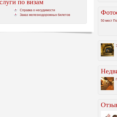
слуги по визам
Справка о несудимости
Фото
Заказ железнодорожных билетов
50 мест П
Недв
Отзыв