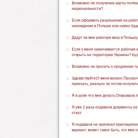
Возможно ли получение карты поляка
национальности?
Если оформить разрешения на работ
нахождения в Польше или нужно буде
Дадут ли мне рабочую визу в Польшу,
Если у меня заканчивается рабочая в
открыть на территории Украины? Буд
Возможно ли просить о продлении т
Здравствуйте)У меня вопрос.Просроч
приехать, реально ли потом получит
Я в шоке что мне делать.Открывала п
Я уже 2 раза подавала документы на
отказ
Я подавала не оригинал приглашения
вариант, может такое быть, что мне п