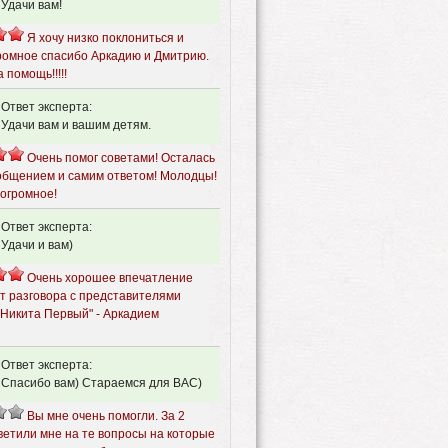
Удачи вам!
Я хочу низко поклониться и
громное спасибо Аркадию и Дмитрию.
 помощь!!!!!
Ответ эксперта:
Удачи вам и вашим детям.
Очень помог советами! Осталась
общением и самим ответом! Молодцы!
 огромное!
Ответ эксперта:
Удачи и вам)
Очень хорошее впечатление
от разговора с представителями
"Никита Первый" - Аркадием
Ответ эксперта:
Спасибо вам) Стараемся для ВАС)
Вы мне очень помогли. За 2
ветили мне на те вопросы на которые