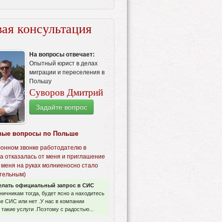
ая консультация
На вопросы отвечает:
Опытный юрист в делах
миграции и переселения в
Польшу
Суворов Дмитрий
Задайте вопрос
вые вопросы по Польше
онном звонке работодателю в
а отказалась от меня и приглашение
 меня на руках молниеносно стало
тельным)
елать официальный запрос в СИС
аничникам тогда, будет ясно а находитесь
зе СИС или нет .У нас в компании
такие услуги .Поэтому с радостью...