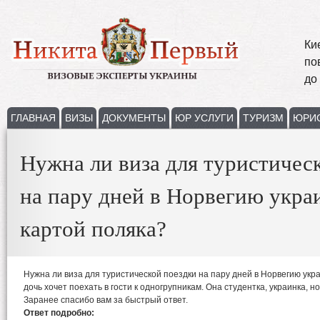
Ки
по
до
ГЛАВНАЯ
ВИЗЫ
ДОКУМЕНТЫ
ЮР УСЛУГИ
ТУРИЗМ
ЮРИ
Нужна ли виза для туристичес
на пару дней в Норвегию укра
картой поляка?
Нужна ли виза для туристической поездки на пару дней в Норвегию ук
дочь хочет поехать в гости к одногрупникам. Она студентка, украинка, н
Заранее спасибо вам за быстрый ответ.
Ответ подробно: