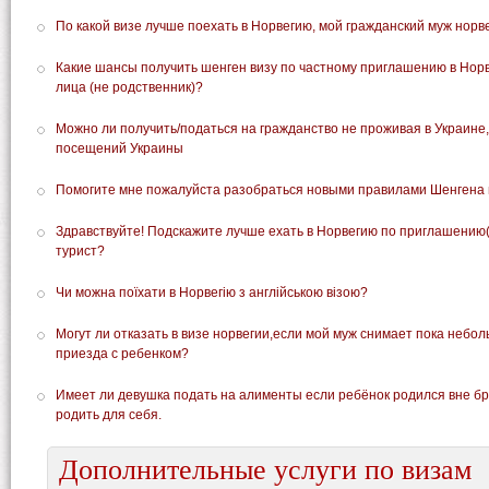
По какой визе лучше поехать в Норвегию, мой гражданский муж норв
Какие шансы получить шенген визу по частному приглашению в Нор
лица (не родственник)?
Можно ли получить/податься на гражданство не проживая в Украине, 
посещений Украины
Помогите мне пожалуйста разобраться новыми правилами Шенгена
Здравствуйте! Подскажите лучше ехать в Норвегию по приглашению(
турист?
Чи можна поїхати в Норвегію з англійською візою?
Могут ли отказать в визе норвегии,если мой муж снимает пока небол
приезда с ребенком?
Имеет ли девушка подать на алименты если ребёнок родился вне бра
родить для себя.
Дополнительные услуги по визам