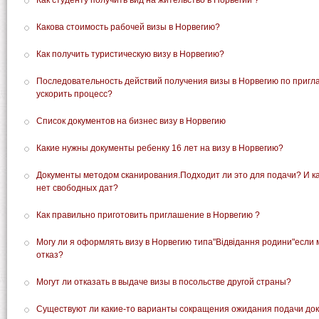
Как студенту получить вид на жительство в Норвегии ?
Какова стоимость рабочей визы в Норвегию?
Как получить туристическую визу в Норвегию?
Последовательность действий получения визы в Норвегию по приг
ускорить процесс?
Список документов на бизнес визу в Норвегию
Какие нужны документы ребенку 16 лет на визу в Норвегию?
Документы методом сканирования.Подходит ли это для подачи? И как
нет свободных дат?
Как правильно приготовить приглашение в Норвегию ?
Могу ли я оформлять визу в Норвегию типа"Відвідання родини"если 
отказ?
Могут ли отказать в выдаче визы в посольстве другой страны?
Существуют ли какие-то варианты сокращения ожидания подачи до