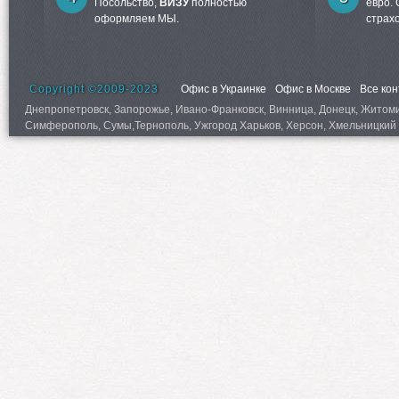
Посольство,
ВИЗУ
полностью
евро.
оформляем МЫ.
страх
Copyright ©2009-2023
Офис в Украинке
Офис в Москве
Все ко
Днепропетровск, Запорожье, Ивано-Франковск, Винница, Донецк, Житомир,
Симферополь, Сумы,Тернополь, Ужгород Харьков, Херсон, Хмельницкий 