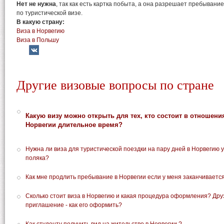
Нет не нужна
, так как есть картка побыта, а она разрешает пребывание
по туристической визе.
В какую страну:
Виза в Норвегию
Виза в Польшу
Другие визовые вопросы по стране
Какую визу можно открыть для тех, кто состоит в отношени
Норвегии длительное время?
Нужна ли виза для туристической поездки на пару дней в Норвегию 
поляка?
Как мне продлить пребывание в Норвегии если у меня заканчиваетс
Сколько стоит виза в Норвегию и какая процедура оформления? Дру
приглашение - как его оформить?