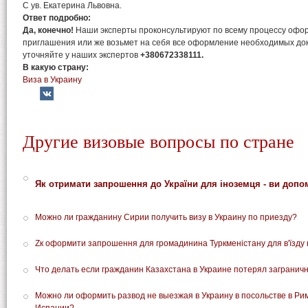
С ув. Екатерина Львовна.
Ответ подробно:
Да, конечно!
Наши эксперты проконсультируют по всему процессу офо
приглашения или же возьмет на себя все оформление необходимых до
уточняйте у наших экспертов
+380672338111.
В какую страну:
Виза в Украину
Другие визовые вопросы по стране
Як отримати запрошення до України для іноземця - ви допо
Можно ли гражданину Сирии получить визу в Украину по приезду?
Zк оформити запрошення для громадинина Туркменістану для в'їзду 
Что делать если гражданин Казахстана в Украине потерял загранич
Можно ли оформить развод не выезжая в Украину в посольстве в Ри