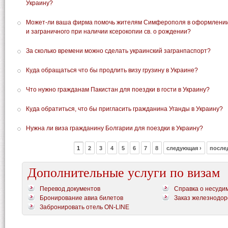
Украину?
Может-ли ваша фирма помочь жителям Симферополя в оформлении 
и заграничного при наличии ксерокопии св. о рождении?
За сколько времени можно сделать украинский загранпаспорт?
Куда обращаться что бы продлить визу грузину в Украине?
Что нужно гражданам Пакистан для поездки в гости в Украину?
Куда обратиться, что бы пригласить гражданина Уганды в Украину?
Нужна ли виза гражданину Болгарии для поездки в Украину?
1
2
3
4
5
6
7
8
следующая ›
после
Дополнительные услуги по визам
Перевод документов
Справка о несуди
Бронирование авиа билетов
Заказ железнодор
Забронировать отель ON-LINE