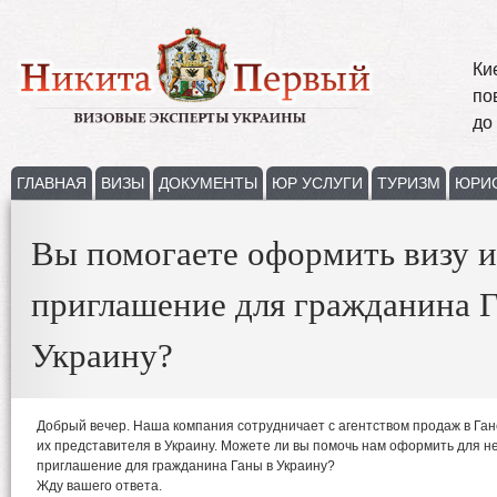
Ки
по
до
ГЛАВНАЯ
ВИЗЫ
ДОКУМЕНТЫ
ЮР УСЛУГИ
ТУРИЗМ
ЮРИ
Вы помогаете оформить визу и
приглашение для гражданина 
Украину?
Добрый вечер. Наша компания сотрудничает с агентством продаж в Ган
их представителя в Украину. Можете ли вы помочь нам оформить для не
приглашение для гражданина Ганы в Украину?
Жду вашего ответа.