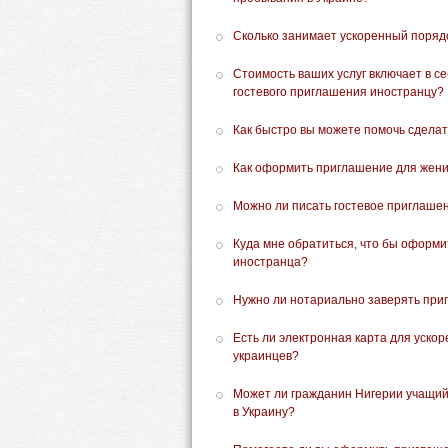
Сколько занимает ускоренный поряд
Стоимость ваших услуг включает в 
гостевого приглашения иностранцу?
Как быстро вы можете помочь сделат
Как оформить приглашение для жени
Можно ли писать гостевое приглаше
Куда мне обратиться, что бы оформи
иностранца?
Нужно ли нотариально заверять при
Есть ли электронная карта для уско
украинцев?
Может ли гражданин Нигерии учащийс
в Украину?