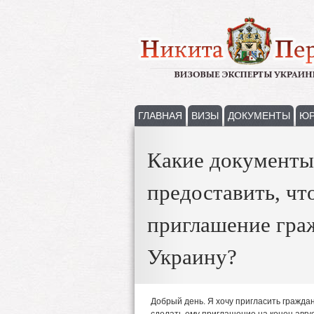
ГЛАВНАЯ
ВИЗЫ
ДОКУМЕНТЫ
ЮР
Какие документы
предоставить, чт
приглашение гра
Украину?
Добрый день. Я хочу пригласить граждан