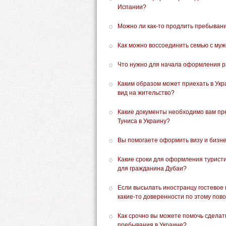
Испании?
Можно ли как-то продлить пребывани
Как можно воссоединить семью с муж
Что нужно для начала оформления р
Каким образом может приехать в Ук
вид на жительство?
Какие документы необходимо вам пр
Туниса в Украину?
Вы помогаете оформить визу и бизн
Какие сроки для оформления туристи
для гражданина Дубаи?
Если высылать иностранцу гостевое 
какие-то доверенности по этому пов
Как срочно вы можете помочь сделат
пребывания в Украине?