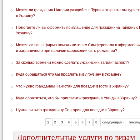
Может ли гражданин Нигерии учащийся в Турции открыть там турист
в Украину?
Помогаете ли вы оформить приглашение для гражданина Тайвань с
Украину?
Может-ли ваша фирма помочь жителям Симферополя в оформлении 
и заграничного при наличии ксерокопии св. о рождении?
За сколько времени можно сделать украинский загранпаспорт?
Куда обращаться что бы продлить визу грузину в Украине?
Что нужно гражданам Пакистан для поездки в гости в Украину?
Куда обратиться, что бы пригласить гражданина Уганды в Украину?
Нужна ли виза гражданину Болгарии для поездки в Украину?
1
2
3
4
5
6
7
8
следующая ›
после
Дополнительные услуги по визам