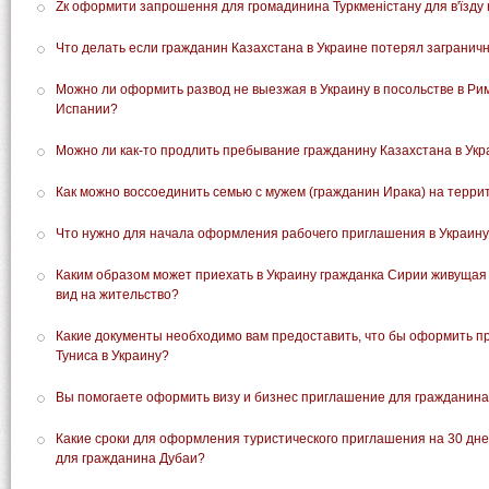
Zк оформити запрошення для громадинина Туркменістану для в'їзду 
Что делать если гражданин Казахстана в Украине потерял загранич
Можно ли оформить развод не выезжая в Украину в посольстве в Ри
Испании?
Можно ли как-то продлить пребывание гражданину Казахстана в Ук
Как можно воссоединить семью с мужем (гражданин Ирака) на терр
Что нужно для начала оформления рабочего приглашения в Украин
Каким образом может приехать в Украину гражданка Сирии живущая
вид на жительство?
Какие документы необходимо вам предоставить, что бы оформить 
Туниса в Украину?
Вы помогаете оформить визу и бизнес приглашение для гражданина
Какие сроки для оформления туристического приглашения на 30 дн
для гражданина Дубаи?