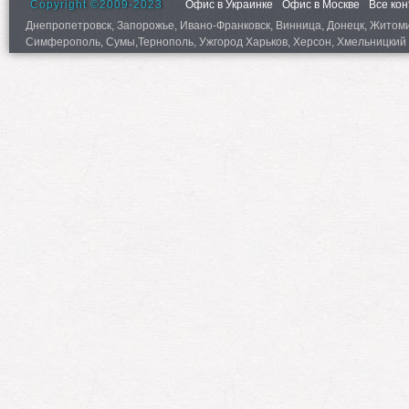
Copyright ©2009-2023
Офис в Украинке
Офис в Москве
Все ко
Днепропетровск, Запорожье, Ивано-Франковск, Винница, Донецк, Житомир,
Симферополь, Сумы,Тернополь, Ужгород Харьков, Херсон, Хмельницкий 