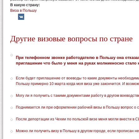
В какую страну:
Виза в Польшу
Другие визовые вопросы по стране
При телефонном звонке работодателю в Польшу она отказал
приглашение что было у меня на руках молниеносно стало
Если будет приглашение от воеводы то какие документы необходимы
Польшу примерно 10 марта когда моя виза уже закончится. И возмож
Могу ли я получить с такими документами работу в другом воеводств
Поднимается ли при оформлении рабочей визы в Польшу вопрос о 
После депортации из Чехии по польской визе меня могли внести в 
Можно ли получить визу в Польшу в другом городе, если прописан не