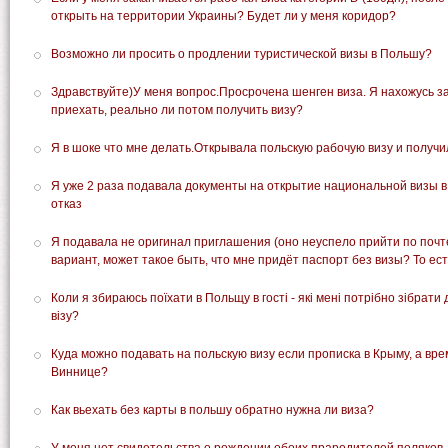
открыть на территории Украины? Будет ли у меня коридор?
Возможно ли просить о продлении туристической визы в Польшу?
Здравствуйте)У меня вопрос.Просрочена шенген виза. Я нахожусь за
приехать, реально ли потом получить визу?
Я в шоке что мне делать.Открывала польскую рабочую визу и получил
Я уже 2 раза подавала документы на открытие национальной визы в
отказ
Я подавала не оригинал приглашения (оно неуспело прийти по почт
вариант, может такое быть, что мне придёт паспорт без визы? То ест
Коли я збираюсь поїхати в Польщу в гості - які мені потрібно зібрат
візу?
Куда можно подавать на польскую визу если прописка в Крыму, а вр
Виннице?
Как вьехать без карты в польшу обратно нужна ли виза?