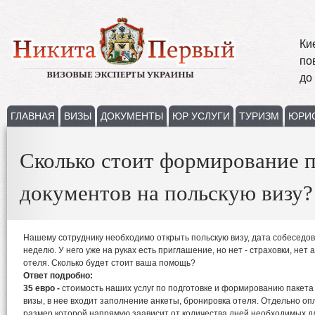
Ки
по
до
ГЛАВНАЯ
ВИЗЫ
ДОКУМЕНТЫ
ЮР УСЛУГИ
ТУРИЗМ
ЮРИ
Сколько стоит формирование п
документов на польскую визу?
Нашему сотруднику необходимо открыть польскую визу, дата собеседов
неделю. У него уже на руках есть приглашение, но нет - страховки, нет
отеля. Сколько будет стоит ваша помощь?
Ответ подробно:
35 евро -
стоимость наших услуг по подготовке и формированию пакета
визы, в нее входит заполнение анкеты, бронировка отеля. Отдельно оп
размер которой напрямую заависит от количества дней необходимых д