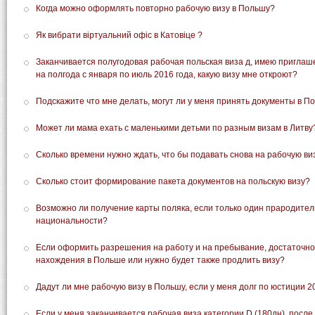
Когда можно оформлять повторно рабочую визу в Польшу?
Як вибрати віртуальний офіс в Катовіце ?
Заканчивается полугодовая рабочая польская виза д, имею пригла
на полгода с января по июль 2016 года, какую визу мне откроют?
Подскажите что мне делать, могут ли у меня принять документы в По
Может ли мама ехать с маленькими детьми по разным визам в Литву
Сколько времени нужно ждать, что бы подавать снова на рабочую ви
Сколько стоит формирование пакета документов на польскую визу?
Возможно ли получение карты поляка, если только один прародител
национальности?
Если оформить разрешения на работу и на пребывание, достаточн
нахождения в Польше или нужно будет также продлить визу?
Дадут ли мне рабочую визу в Польшу, если у меня долг по юстиции 2
Если у меня заканчивается рабочая виза категории D (180дн), после