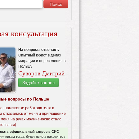
ая консультация
На вопросы отвечает:
Опытный юрист в делах
миграции и переселения в
Польшу
Суворов Дмитрий
Задайте вопрос
вые вопросы по Польше
онном звонке работодателю в
а отказалась от меня и приглашение
 меня на руках молниеносно стало
тельным)
елать официальный запрос в СИС
аничникам тогда, будет ясно а находитесь