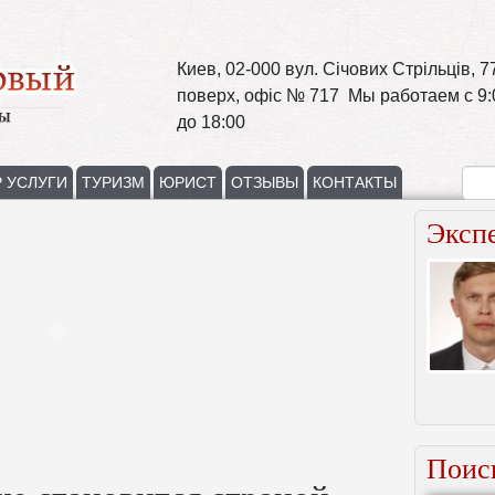
Киев, 02-000 вул. Січових Стрільців, 77
поверх, офіс № 717 Мы работаем с 9:
до 18:00
 УСЛУГИ
ТУРИЗМ
ЮРИСТ
ОТЗЫВЫ
КОНТАКТЫ
Эксп
Поис