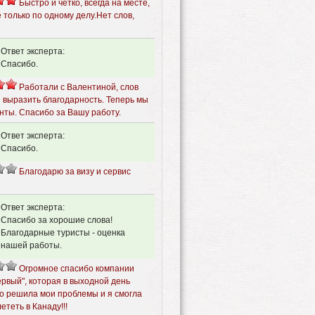
Быстро и четко, всегда на месте,
 только по одному делу.Нет слов,
Ответ эксперта:
Спасибо.
Работали с Валентиной, слов
ы выразить благодарность. Теперь мы
нты. Спасибо за Вашу работу.
Ответ эксперта:
Спасибо.
Благодарю за визу и сервис
Ответ эксперта:
Спасибо за хорошие слова!
Благодарные туристы - оценка
нашей работы.
Огромное спасибо компании
рвый", которая в выходной день
о решила мои проблемы и я смогла
ететь в Канаду!!!