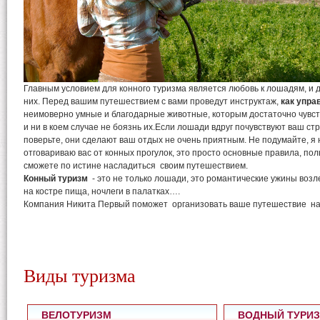
Главным условием для конного туризма является любовь к лошадям, и 
них. Перед вашим путешествием с вами проведут инструктаж,
как упр
неимоверно умные и благодарные животные, которым достаточно чувст
и ни в коем случае не боязнь их.Если лошади вдруг почувствуют ваш ст
поверьте, они сделают ваш отдых не очень приятным. Не подумайте, я н
отговариваю вас от конных прогулок, это просто основные правила, пол
сможете по истине насладиться своим путешествием.
Конный туризм
- это не только лошади, это романтические ужины возл
на костре пища, ночлеги в палатках….
Компания Никита Первый поможет организовать ваше путешествие на
Виды туризма
ВЕЛОТУРИЗМ
ВОДНЫЙ ТУРИ