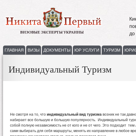
Ки
по
до
ГЛАВНАЯ
ВИЗЫ
ДОКУМЕНТЫ
ЮР УСЛУГИ
ТУРИЗМ
ЮРИ
Индивидуальный Туризм
Не смотря на то, что
индивидуальный вид туризма
возник не так давн
набирает все большую и большую популярность. Индивидуальный тур
собой полную независимость не от кого и не от чего. Это подходит те
сами выбирать для себя маршруты, менять их направление в любое вр