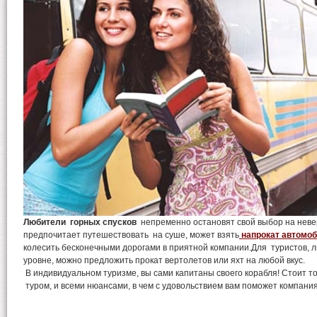
Любители горных спусков
непременно остановят свой выбор на невер
предпочитает путешествовать на суше, может взять
напрокат автомо
колесить бесконечными дорогами в приятной компании.Для туристов,
уровне, можно предложить прокат вертолетов или яхт на любой вкус.
В индивидуальном туризме, вы сами капитаны своего корабля! Стоит т
туром, и всеми нюансами, в чем с удовольствием вам поможет компан