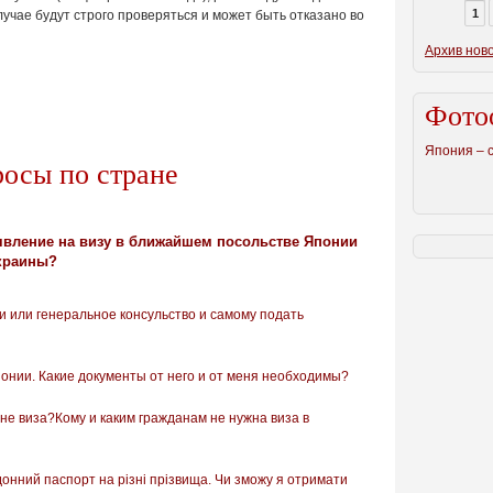
1
учае будут строго проверяться и может быть отказано во
Архив нов
Фото
Япония – 
росы по стране
аявление на визу в ближайшем посольстве Японии
Украины?
и или генеральное консульство и самому подать
онии. Какие документы от него и от меня необходимы?
не виза?Кому и каким гражданам не нужна виза в
донний паспорт на різні прізвища. Чи зможу я отримати