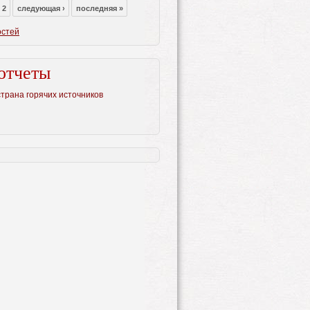
2
следующая ›
последняя »
остей
отчеты
страна горячих источников