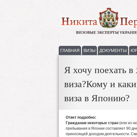
ГЛАВНАЯ
ВИЗЫ
ДОКУМЕНТЫ
ЮР
Я хочу поехать в
виза?Кому и как
виза в Японию?
Ответ подробно:
Гражданам некоторых стран
(или из не
пребывания в Японии составляет 90 дн
приносящей доходом деятельности. Смо