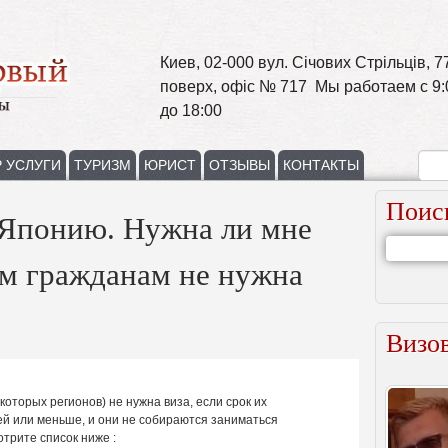
Киев, 02-000 вул. Січових Стрільців, 77
поверх, офіс № 717 Мы работаем с 9:
до 18:00
 УСЛУГИ
ТУРИЗМ
ЮРИСТ
ОТЗЫВЫ
КОНТАКТЫ
Поис
 Японию. Нужна ли мне
им гражданам не нужна
Визов
которых регионов) не нужна виза, если срок их
ей или меньше, и они не собираются заниматься
трите список ниже :