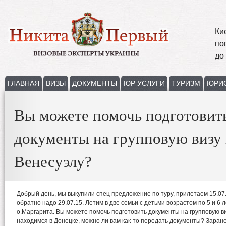
Ки
по
до
ГЛАВНАЯ
ВИЗЫ
ДОКУМЕНТЫ
ЮР УСЛУГИ
ТУРИЗМ
ЮРИ
Вы можете помочь подготовит
документы на групповую визу 
Венесуэлу?
Добрый день, мы выкупили спец предложение по туру, прилетаем 15.07.1
обратно надо 29.07.15. Летим в две семьи с детьми возрастом по 5 и 6 
о.Маргарита. Вы можете помочь подготовить документы на групповую в
находимся в Донецке, можно ли вам как-то передать документы? Заране