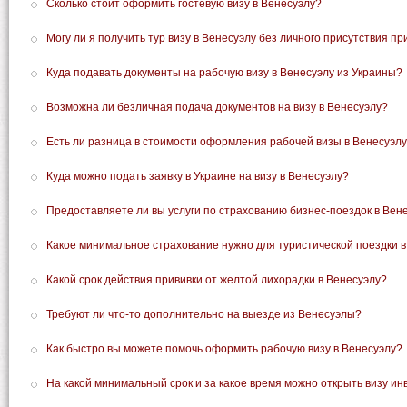
Сколько стоит оформить гостевую визу в Венесуэлу?
Могу ли я получить тур визу в Венесуэлу без личного присутствия п
Куда подавать документы на рабочую визу в Венесуэлу из Украины?
Возможна ли безличная подача документов на визу в Венесуэлу?
Есть ли разница в стоимости оформления рабочей визы в Венесуэл
Куда можно подать заявку в Украине на визу в Венесуэлу?
Предоставляете ли вы услуги по страхованию бизнес-поездок в Вен
Какое минимальное страхование нужно для туристической поездки в
Какой срок действия прививки от желтой лихорадки в Венесуэлу?
Требуют ли что-то дополнительно на выезде из Венесуэлы?
Как быстро вы можете помочь оформить рабочую визу в Венесуэлу?
На какой минимальный срок и за какое время можно открыть визу ин