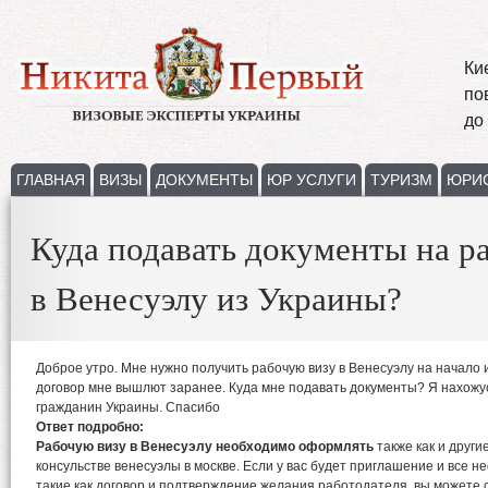
Ки
по
до
ГЛАВНАЯ
ВИЗЫ
ДОКУМЕНТЫ
ЮР УСЛУГИ
ТУРИЗМ
ЮРИ
Куда подавать документы на р
в Венесуэлу из Украины?
Доброе утро. Мне нужно получить рабочую визу в Венесуэлу на начало
договор мне вышлют заранее. Куда мне подавать документы? Я нахожусь
гражданин Украины. Спасибо
Ответ подробно:
Рабочую визу в Венесуэлу необходимо оформлять
также как и други
консульстве венесуэлы в москве. Если у вас будет приглашение и все 
такие как договор и подтверждение желания работодателя, вы можете