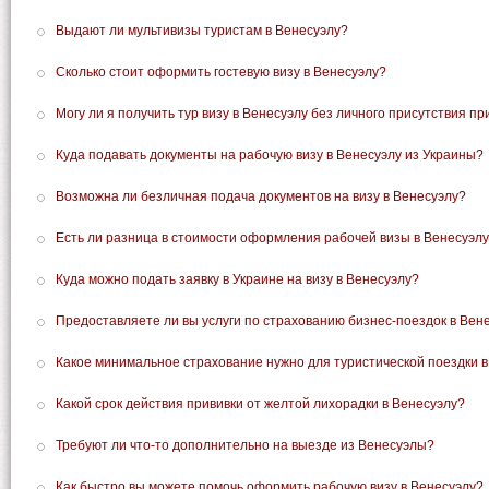
Выдают ли мультивизы туристам в Венесуэлу?
Сколько стоит оформить гостевую визу в Венесуэлу?
Могу ли я получить тур визу в Венесуэлу без личного присутствия п
Куда подавать документы на рабочую визу в Венесуэлу из Украины?
Возможна ли безличная подача документов на визу в Венесуэлу?
Есть ли разница в стоимости оформления рабочей визы в Венесуэл
Куда можно подать заявку в Украине на визу в Венесуэлу?
Предоставляете ли вы услуги по страхованию бизнес-поездок в Вен
Какое минимальное страхование нужно для туристической поездки в
Какой срок действия прививки от желтой лихорадки в Венесуэлу?
Требуют ли что-то дополнительно на выезде из Венесуэлы?
Как быстро вы можете помочь оформить рабочую визу в Венесуэлу?