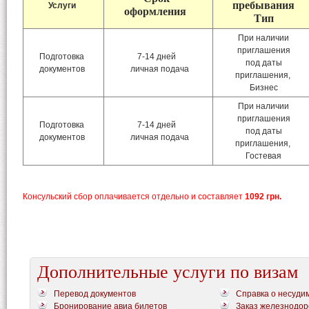
пребывания
Услуги
оформлени
я
Тип
При наличии
приглашения
Подготовка
7-14 дней
под даты
документов
личная подача
приглашения,
Бизнес
При наличии
приглашения
Подготовка
7-14 дней
под даты
документов
личная подача
приглашения,
Гостевая
Консульский сбор оплачивается отдельно и составляет
1092 грн.
Дополнительные услуги по визам
Перевод документов
Справка о несуди
Бронирование авиа билетов
Заказ железнодор