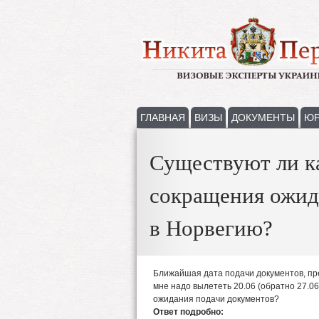
ГЛАВНАЯ
ВИЗЫ
ДОКУМЕНТЫ
ЮР
Существуют ли к
сокращения ожид
в Норвегию?
Ближайшая дата подачи документов, пр
мне надо вылететь 20.06 (обратно 27.0
ожидания подачи документов?
Ответ подробно: