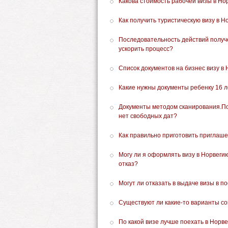
Какова стоимость рабочей визы в Но
Как получить туристическую визу в Н
Последовательность действий получ
ускорить процесс?
Список документов на бизнес визу в
Какие нужны документы ребенку 16 л
Документы методом сканирования.Под
нет свободных дат?
Как правильно приготовить приглаше
Могу ли я оформлять визу в Норвеги
отказ?
Могут ли отказать в выдаче визы в п
Существуют ли какие-то варианты с
По какой визе лучше поехать в Норв