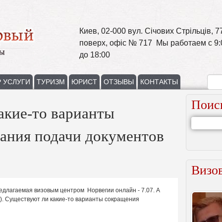
Киев, 02-000 вул. Січових Стрільців, 77
поверх, офіс № 717 Мы работаем с 9:
до 18:00
 УСЛУГИ
ТУРИЗМ
ЮРИСТ
ОТЗЫВЫ
КОНТАКТЫ
Поис
акие-то варианты
ания подачи документов
Визов
едлагаемая визовым центром Норвегии онлайн - 7.07. А
6). Существуют ли какие-то варианты сокращения