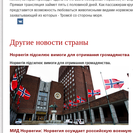
Прямая трансляция займет пять с половиной дней. Как пассажирам круи
представится возможность любоваться живописными видами норвежски
захватывающий из которых - Тромсё со стороны моря.
Другие новости страны
Норвегія підсилює вимоги для отримання громадянства
Норвегія підсилює вимоги для отримання громадянства.
МИД Норвегии: Норвегия осуждает российскую военную