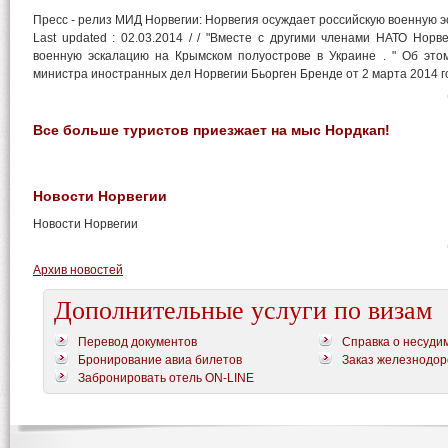
Пресс - релиз МИД Норвегии: Норвегия осуждает российскую военную 
Last updated : 02.03.2014 / / "Вместе с другими членами НАТО Норв
военную эскалацию на Крымском полуострове в Украине . " Об это
министра иностранных дел Норвегии Бьорген Бренде от 2 марта 2014 г
Все больше туристов приезжает на мыс Нордкап!
Новости Норвегии
Новости Норвегии
Архив новостей
Дополнительные услуги по визам
Перевод документов
Справка о несуди
Бронирование авиа билетов
Заказ железнодор
Забронировать отель ON-LINE