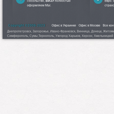
Посольство,
ВИЗУ
полностью
евро.
оформляем МЫ.
страх
Copyright ©2009-2023
Офис в Украинке
Офис в Москве
Все ко
Днепропетровск, Запорожье, Ивано-Франковск, Винница, Донецк, Житомир,
Симферополь, Сумы,Тернополь, Ужгород Харьков, Херсон, Хмельницкий 