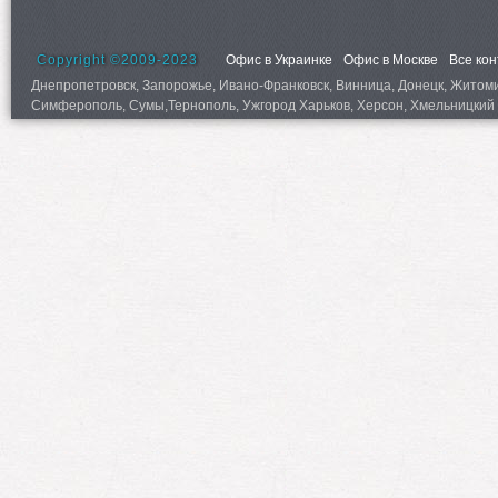
Copyright ©2009-2023
Офис в Украинке
Офис в Москве
Все ко
Днепропетровск, Запорожье, Ивано-Франковск, Винница, Донецк, Житомир,
Симферополь, Сумы,Тернополь, Ужгород Харьков, Херсон, Хмельницкий 