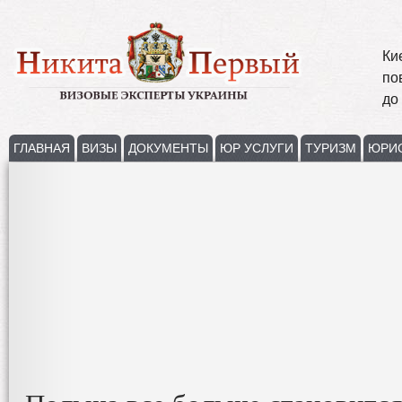
Ки
по
до
ГЛАВНАЯ
ВИЗЫ
ДОКУМЕНТЫ
ЮР УСЛУГИ
ТУРИЗМ
ЮРИ