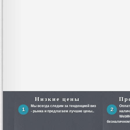
Низкие цены
Пр
Мы всегда следим за тенденцией виз
Оплат
1
2
- рынка и предлагаем лучшие цены..
налич
WebMo
безналичному