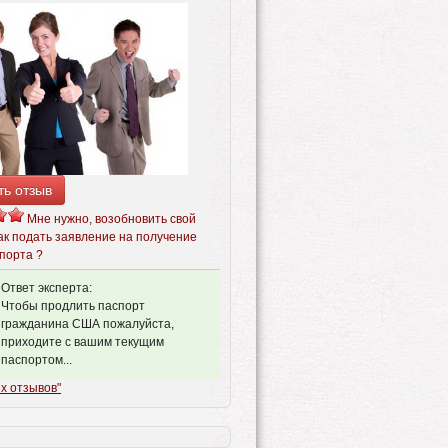
ть отзыв
Мне нужно, возобновить свой ​​
ак подать заявление на получение
порта ?
Ответ эксперта:
Чтобы продлить паспорт
гражданина США пожалуйста,
приходите с вашим текущим
паспортом...
х отзывов"