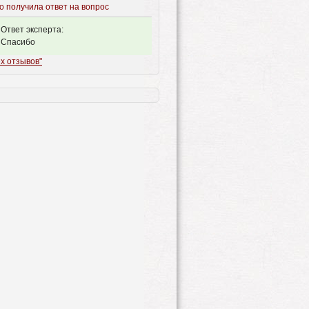
о получила ответ на вопрос
Ответ эксперта:
Спасибо
х отзывов"