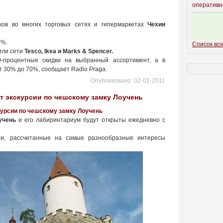
оперативн
ков во многих торговых сетях и гипермаркетах
Чехии
0%.
Список все
или сети
Tesco, Ikea и Marks & Spencer.
0-процентные скидки на выбранный ассортимент, а в
от 30% до 70%, сообщает Radio Praga.
Опубликовано:
02-01-2011
т экскурсии по чешскому замку Лоучень
урсии по чешскому замку Лоучень
учень
и его лабиринтариум будут открыты ежедневно с
сии, рассчитанные на самые разнообразные интересы