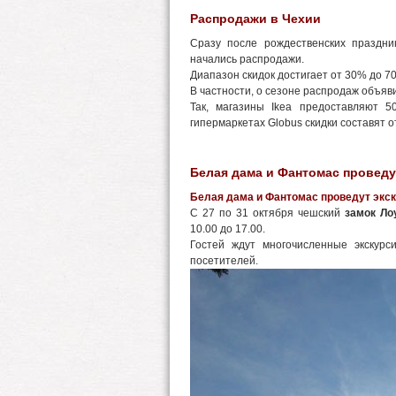
Распродажи в Чехии
Сразу после рождественских праздни
начались распродажи.
Диапазон скидок достигает от 30% до 7
В частности, о сезоне распродаж объяв
Так, магазины Ikea предоставляют 5
гипермаркетах Globus скидки составят 
Белая дама и Фантомас проведу
Белая дама и Фантомас проведут экск
С 27 по 31 октября чешский
замок Ло
10.00 до 17.00.
Гостей ждут многочисленные экскур
посетителей.