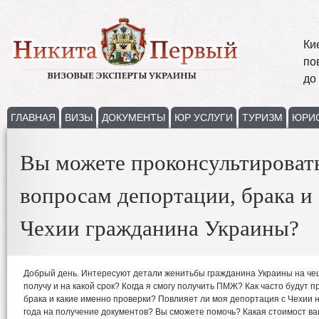
Ки
по
до
ГЛАВНАЯ
ВИЗЫ
ДОКУМЕНТЫ
ЮР УСЛУГИ
ТУРИЗМ
ЮРИ
Вы можете проконсультироват
вопросам депортации, брака 
Чехии гражданина Украины?
Добрый день. Интересуют детали женитьбы гражданина Украины на чеш
получу и на какой срок? Когда я смогу получить ПМЖ? Как часто будут 
брака и какие именно проверки? Повлияет ли моя депортация с Чехии н
года на получение документов? Вы сможете помочь? Какая стоимост ва