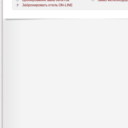
Бронирование авиа билетов
Заказ железнодор
Забронировать отель ON-LINE