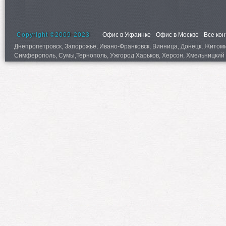
Copyright ©2009-2023
Офис в Украинке
Офис в Москве
Все ко
Днепропетровск, Запорожье, Ивано-Франковск, Винница, Донецк, Житомир,
Симферополь, Сумы,Тернополь, Ужгород Харьков, Херсон, Хмельницкий 