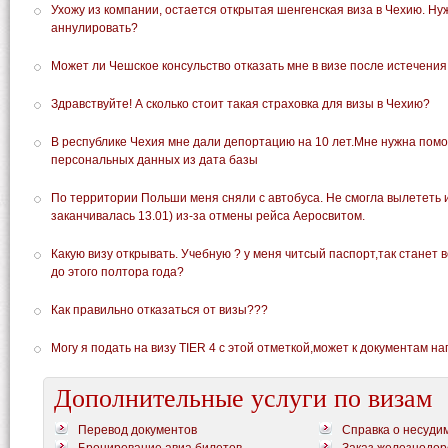
Ухожу из компании, остается открытая шенгенская виза в Чехию. Ну
аннулировать?
Может ли Чешское консульство отказать мне в визе после истечени
Здравствуйте! А сколько стоит такая страховка для визы в Чехию?
В республике Чехия мне дали депортацию на 10 лет.Мне нужна пом
персональных данных из дата базы
По территории Польши меня сняли с автобуса. Не смогла вылететь и
заканчивалась 13.01) из-за отмены рейса Аеросвитом.
Какую визу открывать. Учебную ? у меня читсый паспорт,так станет в
до этого полтора года?
Как правильно отказаться от визы???
Могу я подать на визу TIER 4 с этой отметкой,может к документам н
Дополнительные услуги по визам
Перевод документов
Справка о несуди