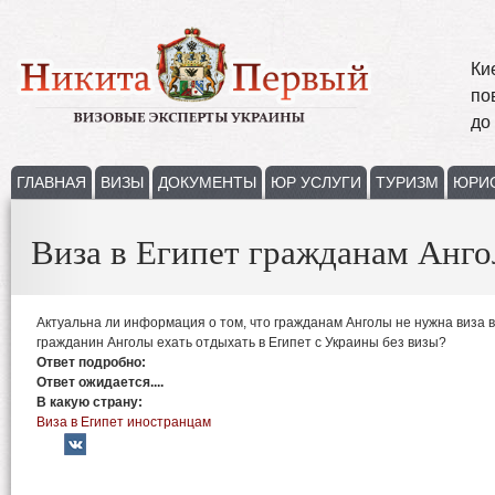
Ки
по
до
ГЛАВНАЯ
ВИЗЫ
ДОКУМЕНТЫ
ЮР УСЛУГИ
ТУРИЗМ
ЮРИ
Виза в Египет гражданам Анг
Актуальна ли информация о том, что гражданам Анголы не нужна виза 
гражданин Анголы ехать отдыхать в Египет с Украины без визы?
Ответ подробно:
Ответ ожидается....
В какую страну:
Виза в Египет иностранцам