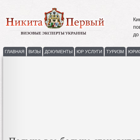
Ки
по
до
ГЛАВНАЯ
ВИЗЫ
ДОКУМЕНТЫ
ЮР УСЛУГИ
ТУРИЗМ
ЮРИ