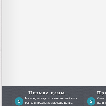
Низкие цены
Пр
Мы всегда следим за тенденцией виз -
Оплата
1
2
рынка и предлагаем лучшие цены..
налич