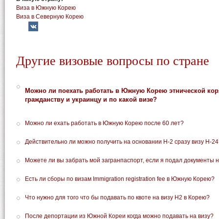
Виза в Южную Корею
Виза в Северную Корею
Другие визовые вопросы по стране
Можно ли поехать работать в Южную Корею этнической коря
гражданству и украинцу и по какой визе?
Можно ли ехать работать в Южную Корею после 60 лет?
Действительно ли можно получить на основании H-2 сразу визу H-24
Можете ли вы забрать мой загранпаспорт, если я подал документы 
Есть ли сборы по визам Immigration registration fee в Южную Корею?
Что нужно для того что бы подавать по квоте на визу Н2 в Корею?
После депортации из Южной Кореи когда можно подавать на визу?