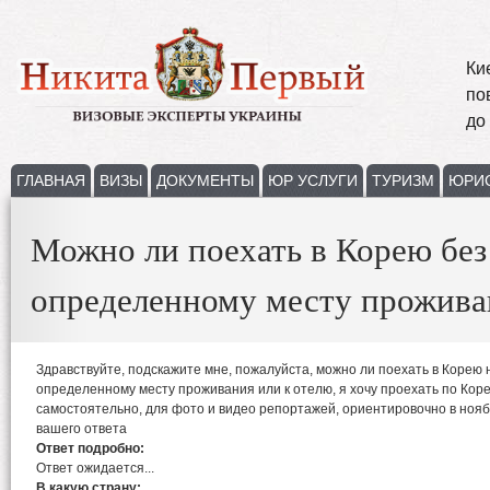
Ки
по
до
ГЛАВНАЯ
ВИЗЫ
ДОКУМЕНТЫ
ЮР УСЛУГИ
ТУРИЗМ
ЮРИ
Можно ли поехать в Корею без
определенному месту прожива
Здравствуйте, подскажите мне, пожалуйста, можно ли поехать в Корею н
определенному месту проживания или к отелю, я хочу проехать по Кор
самостоятельно, для фото и видео репортажей, ориентировочно в нояб
вашего ответа
Ответ подробно:
Ответ ожидается...
В какую страну: