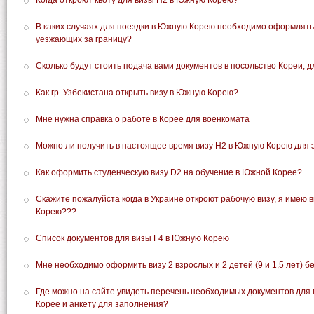
Когда откроют квоту для визы Н2 в Южную Корею?
В каких случаях для поездки в Южную Корею необходимо оформлять
уезжающих за границу?
Сколько будут стоить подача вами документов в посольство Кореи, 
Как гр. Узбекистана открыть визу в Южную Корею?
Мне нужна справка о работе в Корее для военкомата
Можно ли получить в настоящее время визу Н2 в Южную Корею для 
Как оформить студенческую визу D2 на обучение в Южной Корее?
Скажите пожалуйста когда в Украине откроют рабочую визу, я имею в
Корею???
Список документов для визы F4 в Южную Корею
Мне необходимо оформить визу 2 взрослых и 2 детей (9 и 1,5 лет) 
Где можно на сайте увидеть перечень необходимых документов для
Корее и анкету для заполнения?