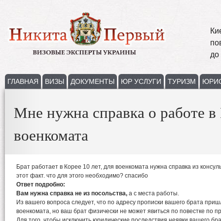
Ки
по
до
ГЛАВНАЯ
ВИЗЫ
ДОКУМЕНТЫ
ЮР УСЛУГИ
ТУРИЗМ
ЮРИ
Мне нужна справка о работе в 
военкомата
Брат работает в Корее 10 лет, для военкомата нужна справка из консу
этот факт. что для этого необходимо? спасибо
Ответ подробно:
Вам нужна справка не из посольства,
а с места работы.
Из вашего вопроса следует, что по адресу прописки вашего брата приш
военкомата, но ваш брат физически не может явиться по повестке по п
Для того, чтобы исключить юридические последствия неявки вашего бр