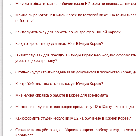
Могу ли я обратиться за рабочей визой Н2, если не являюсь этничес
Можно ли работать в Южной Корее по гостевой визе? По каким типа
работать?
Как получить визу для работы по контракту в Южной Корее?
Когда откроют квоту для визы Н2 в Южную Корею?
В каких случаях для поездки в Южную Корею необходимо оформлять
уезжающих за границу?
Сколько будут стоить подача вами документов в посольство Кореи, 
Как гр. Узбекистана открыть визу в Южную Корею?
Мне нужна справка о работе в Корее для военкомата
Можно ли получить в настоящее время визу Н2 в Южную Корею для 
Как оформить студенческую визу D2 на обучение в Южной Корее?
Скажите пожалуйста когда в Украине откроют рабочую визу, я имею в
Корею???