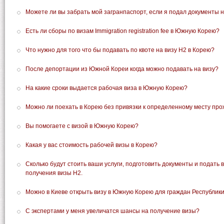
Можете ли вы забрать мой загранпаспорт, если я подал документы 
Есть ли сборы по визам Immigration registration fee в Южную Корею?
Что нужно для того что бы подавать по квоте на визу Н2 в Корею?
После депортации из Южной Кореи когда можно подавать на визу?
На какие сроки выдается рабочая виза в Южную Корею?
Можно ли поехать в Корею без привязки к определенному месту пр
Вы помогаете с визой в Южную Корею?
Какая у вас стоимость рабочей визы в Корею?
Сколько будут стоить ваши услуги, подготовить документы и подать 
получения визы Н2.
Можно в Киеве открыть визу в Южную Корею для граждан Республик
С экспертами у меня увеличатся шансы на получение визы?