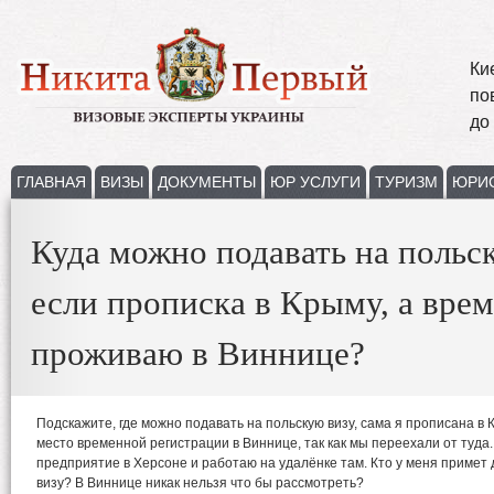
Ки
по
до
ГЛАВНАЯ
ВИЗЫ
ДОКУМЕНТЫ
ЮР УСЛУГИ
ТУРИЗМ
ЮРИ
Куда можно подавать на польс
если прописка в Крыму, а вре
проживаю в Виннице?
Подскажите, где можно подавать на польскую визу, сама я прописана в К
место временной регистрации в Виннице, так как мы переехали от туда
предприятие в Херсоне и работаю на удалёнке там. Кто у меня примет
визу? В Виннице никак нельзя что бы рассмотреть?