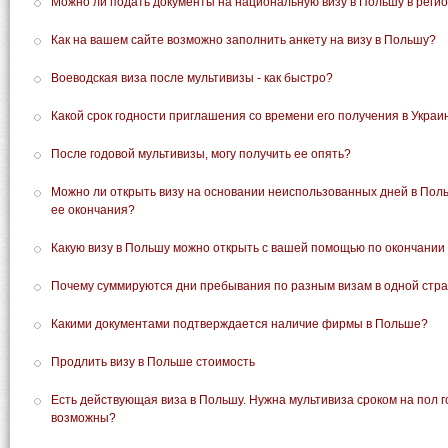
Можно ли подать документы на национальную визу в Польшу в регио
Как на вашем сайте возможно заполнить анкету на визу в Польшу?
Воеводская виза после мультивизы - как быстро?
Какой срок годности приглашения со времени его получения в Украи
После годовой мультивизы, могу получить ее опять?
Можно ли открыть визу на основании неиспользованных дней в Поль
ее окончания?
Какую визу в Польшу можно открыть с вашей помощью по окончании
Почему суммируются дни пребывания по разным визам в одной стр
Какими документами подтверждается наличие фирмы в Польше?
Продлить визу в Польше стоимость
Есть действующая виза в Польшу. Нужна мультивиза сроком на пол г
возможны?