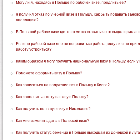
Могу ли я, находясь в Польше по рабочей визе, продлить ее?
я получил отказ по учебной визе в Польшу. Как быть подавать занов
апелляцию?
В Польской рабоче визе где-то отметка ставиться кто выдал пригла
Если по рабочей визе мне не понравиться работа, могу ли я по при
работу устроиться?
Каким образом я могу получить национальную визу в Польшу, если у 
Поможете оформить визу в Польшу?
Как записаться на получение виз в Польшу в Киеве?
Как заполнить анкету на визу в Польшу?
Как получить польскую визу в Николаеве?
Как мне изменить даты в Польской визе?
Как получить статус беженца в Польше выходцам из Донецкой и Луг