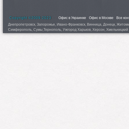
Copyright ©2009-2023
Офис в Украинке
Офис в Москве
Все ко
Днепропетровск, Запорожье, Ивано-Франковск, Винница, Донецк, Житомир,
Симферополь, Сумы,Тернополь, Ужгород Харьков, Херсон, Хмельницкий 