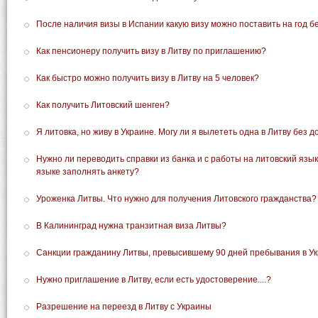
После наличия визы в Испании какую визу можно поставить на год б
Как пенсионеру получить визу в Литву по приглашению?
Как быстро можно получить визу в Литву на 5 человек?
Как получить Литовский шенген?
Я литовка, но живу в Украине. Могу ли я вылететь одна в Литву без 
Нужно ли переводить справки из банка и с работы на литовский язык 
языке заполнять анкету?
Уроженка Литвы. Что нужно для получения Литовского гражданства?
В Калининград нужна транзитная виза Литвы?
Санкции гражданину Литвы, превысившему 90 дней пребывания в У
Нужно приглашение в Литву, если есть удостоверение....?
Разрешение на переезд в Литву с Украины