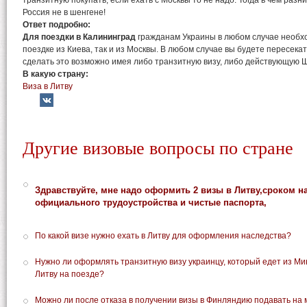
транзитную покупать, если ехать с Москвы то не надо. Тогда в чем разн
Россия не в шенгене!
Ответ подробно:
Для поездки в Калининград
гражданам Украины в любом случае необхо
поездке из Киева, так и из Москвы. В любом случае вы будете пересека
сделать это возможно имея либо транзитную визу, либо действующую Ш
В какую страну:
Виза в Литву
Другие визовые вопросы по стране
Здравствуйте, мне надо оформить 2 визы в Литву,сроком на 
официального трудоустройства и чистые паспорта,
По какой визе нужно ехать в Литву для оформления наследства?
Нужно ли оформлять транзитную визу украинцу, который едет из Ми
Литву на поезде?
Можно ли после отказа в получении визы в Финляндию подавать на 