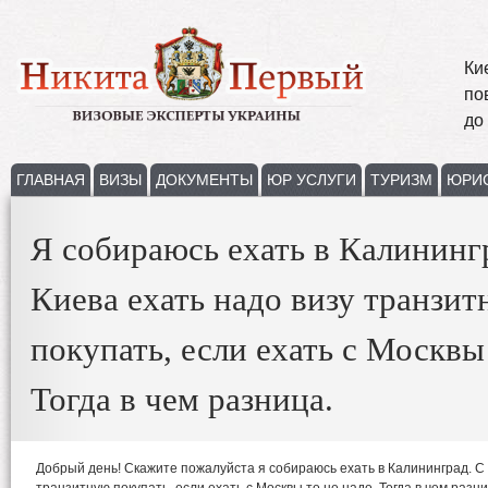
Ки
по
до
ГЛАВНАЯ
ВИЗЫ
ДОКУМЕНТЫ
ЮР УСЛУГИ
ТУРИЗМ
ЮРИ
Я собираюсь ехать в Калининг
Киева ехать надо визу транзи
покупать, если ехать с Москвы 
Тогда в чем разница.
Добрый день! Скажите пожалуйста я собираюсь ехать в Калининград. С 