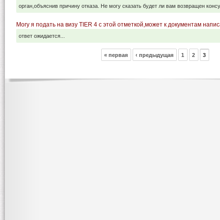
орган,объяснив причину отказа. Не могу сказать будет ли вам возвращен консу
Могу я подать на визу TIER 4 с этой отметкой,может к документам напи
ответ ожидается...
« первая
‹ предыдущая
1
2
3