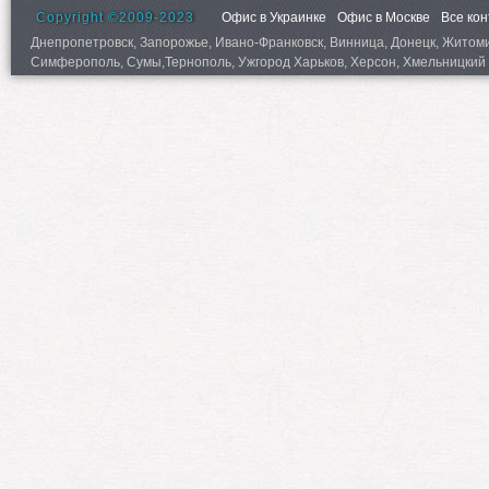
Copyright ©2009-2023
Офис в Украинке
Офис в Москве
Все ко
Днепропетровск, Запорожье, Ивано-Франковск, Винница, Донецк, Житомир,
Симферополь, Сумы,Тернополь, Ужгород Харьков, Херсон, Хмельницкий 