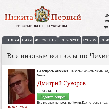
Ки
по
до
ГЛАВНАЯ
ВИЗЫ
ДОКУМЕНТЫ
ЮР УСЛУГИ
ТУРИЗМ
ЮРИ
Все визовые вопросы по Чехи
На вопросы отвечает:
Визовые юристы Чехии, ад
Чехии.
Дмитрий Суворов
+380674338111
Задайте вопрос
Все визовые вопросы по Чехии. Как попасть в Чехи
Виза в Чехию